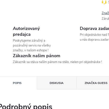
Znač
Záru
Autorizovaný
Doprava zada
predajca
Pri objednávke nad 
u nás dopravu zadar
Poskytujeme záručný a
pozáručný servis na všetky
značky, v našom eshope !
Zákazník našim pánom
Zákazník sa stáva naším pánom na stálo, nielen pri objednávke !
POPIS
DISKUSIA
ZNAČKA
GUESS
Podrobný popis