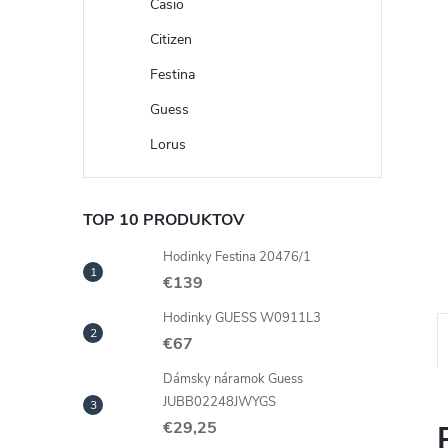
Casio
Citizen
Festina
Guess
Lorus
TOP 10 PRODUKTOV
Hodinky Festina 20476/1
€139
Hodinky GUESS W0911L3
€67
Dámsky náramok Guess
JUBB02248JWYGS
€29,25