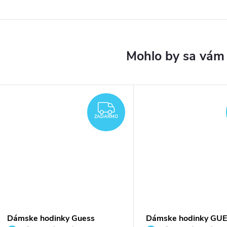
DARMO
ZADARMO
ZADARMO
Dámske hodinky Guess
Dámske hodinky GU