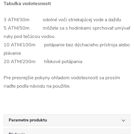
Tabuľka vodotesnosti
3 ATM/30m odolné voči striekajúcej vode a dažďu
5 ATM/50m môžete sa s hodinkami sprchovať umývať
ruky pod tečúcou vodou
10 ATM/100m potápanie bez dýchacieho prístroja alebo
plávanie
20 ATM/200m hĺbkové potápania
Pre presnejšie pokyny ohľadom vodotesnosti sa prosím
riaďte podľa návodu na použitie.
Parametre produktu