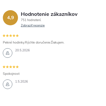
Hodnotenie zákazníkov
4,9
751 hodnotení
Zobraziť recenzie
Pekné hodinky.Rýchle doručenie.Ďakujem.
20.5.2026
Spokojnost
1.5.2026