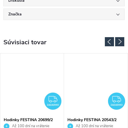
Diskusia
Značka
Súvisiaci tovar
ADARMO
ZADARMO
Z
ZADARMO
ZADARMO
Hodinky FESTINA 20699/2
Hodinky FESTINA 20543/2
Až 100 dní na vrátenie
Až 100 dní na vrátenie