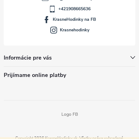
+421908665636
KrasneHodinky na FB
Krasnehodinky
Informácie pre vás
Prijímame online platby
Logo FB
Copyright 2026
KrasneHodinky.sk
. Všetky práva vyhradené.