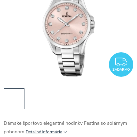
Z
ZADARMO
Dámske športovo elegantné hodinky Festina so solárnym
pohonom
Detailné informácie