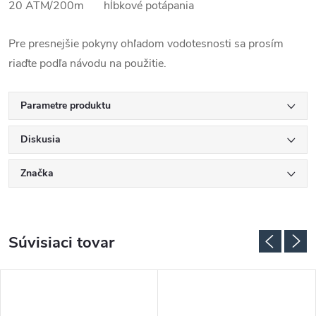
20 ATM/200m hĺbkové potápania
Pre presnejšie pokyny ohľadom vodotesnosti sa prosím
riaďte podľa návodu na použitie.
Parametre produktu
Diskusia
Značka
Súvisiaci tovar