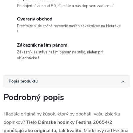
Pri objednávke nad 50,-€, máte u nás dopravu zadarmo !
Overený obchod
Prečítajte si skutočné recenzie našich zákazníkov na Heuréke
!
Zákazník našim pánom
Zákazník sa stáva naším pánom na stálo, nielen pri
objednávke !
Popis produktu
Podrobný popis
Hľadáte originálny kúsok, ktorý by obohatil vašu zbierku
doplnkov? Tieto
Dámske hodinky Festina 20654/2
ponúkajú ako originalitu, tak kvalitu.
Modelový rad Festina