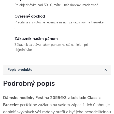
Pri objednávke nad 50,-€, máte u nás dopravu zadarmo !
Overený obchod
Prečítajte si skutočné recenzie našich zákazníkov na Heuréke
!
Zákazník našim pánom
Zákazník sa stáva naším pánom na stálo, nielen pri
objednávke !
Popis produktu
Podrobný popis
Dámske hodinky Festina 20556/3 z kolekcie Classic
Bracelet
perfektne zažiaria na vašom zápästí. Ich úlohou je
doplniť akýkoľvek váš módny outfit a byť jeho neoddeliteľnou