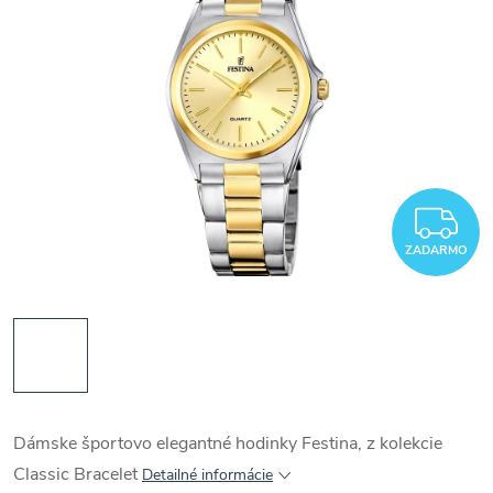
Z
ZADARMO
Dámske športovo elegantné hodinky Festina, z kolekcie
Classic Bracelet
Detailné informácie