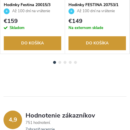
Hodinky Festina 20015/3
Hodinky FESTINA 20753/1
Až 100 dní na vrátenie
Až 100 dní na vrátenie
tovaru. Autorizovaný predajca.
tovaru. Autorizovaný predajca.
€159
€149
Skladom
Na externom sklade
DO KOŠÍKA
DO KOŠÍKA
Hodnotenie zákazníkov
4,9
751 hodnotení
Zobraziť recenzie