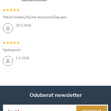
Pekné hodinky.Rýchle doručenie.Ďakujem.
20.5.2026
Spokojnost
1.5.2026
Odoberať newsletter
Z