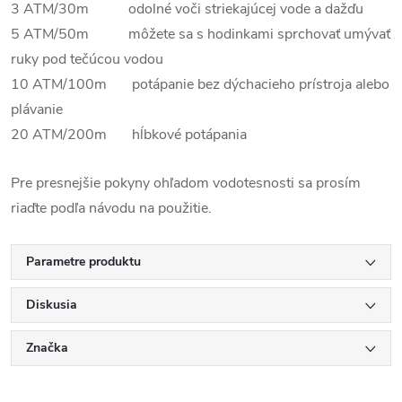
3 ATM/30m odolné voči striekajúcej vode a dažďu
5 ATM/50m môžete sa s hodinkami sprchovať umývať
ruky pod tečúcou vodou
10 ATM/100m potápanie bez dýchacieho prístroja alebo
plávanie
20 ATM/200m hĺbkové potápania
Pre presnejšie pokyny ohľadom vodotesnosti sa prosím
riaďte podľa návodu na použitie.
Parametre produktu
Diskusia
Značka