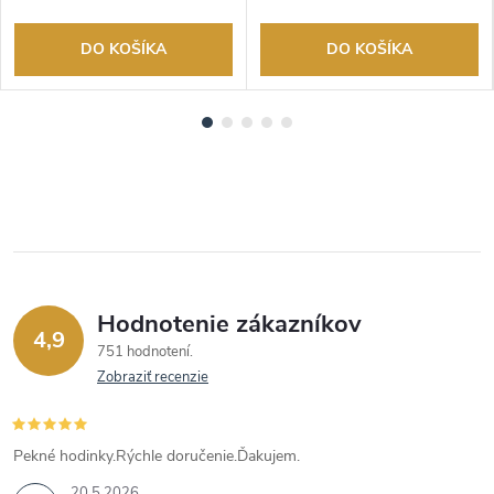
DO KOŠÍKA
DO KOŠÍKA
Hodnotenie zákazníkov
4,9
751 hodnotení
Zobraziť recenzie
Pekné hodinky.Rýchle doručenie.Ďakujem.
20.5.2026