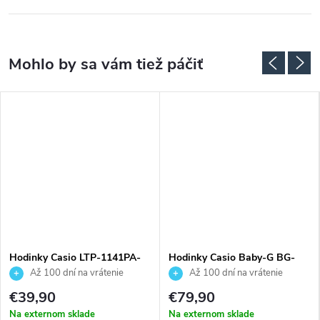
Hodinky Casio LTP-1141PA-
Hodinky Casio Baby-G BG-
7BEG
169CH-4ER
Až 100 dní na vrátenie
Až 100 dní na vrátenie
tovaru. Autorizovaný predajca.
tovaru. Autorizovaný predajca.
€39,90
€79,90
Na externom sklade
Na externom sklade