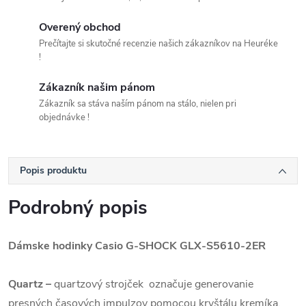
Overený obchod
Prečítajte si skutočné recenzie našich zákazníkov na Heuréke
!
Zákazník našim pánom
Zákazník sa stáva naším pánom na stálo, nielen pri
objednávke !
Popis produktu
Podrobný popis
Dámske hodinky Casio G-SHOCK
GLX-S5610-2ER
Quartz
–
quartzový strojček označuje generovanie
presných časových impulzov pomocou kryštálu kremíka.