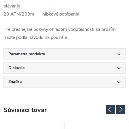
plávanie
20 ATM/200m hĺbkové potápania
Pre presnejšie pokyny ohľadom vodotesnosti sa prosím
riaďte podľa návodu na použitie.
Parametre produktu
Diskusia
Značka
Súvisiaci tovar