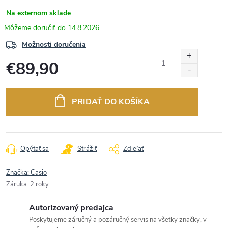
Na externom sklade
14.8.2026
Možnosti doručenia
€89,90
Jednotková
cena:
PRIDAŤ DO KOŠÍKA
Opýtať sa
Strážiť
Zdieľať
Značka:
Casio
Záruka
:
2 roky
Autorizovaný predajca
Poskytujeme záručný a pozáručný servis na všetky značky, v