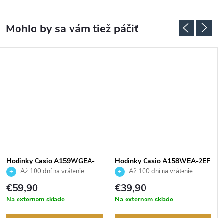
Hodinky Casio A159WGEA-
Hodinky Casio A158WEA-2EF
1EF
Až 100 dní na vrátenie
Až 100 dní na vrátenie
tovaru. Autorizovaný predajca.
tovaru. Autorizovaný predajca.
€59,90
€39,90
Na externom sklade
Na externom sklade