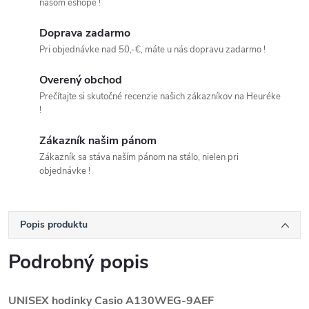
našom eshope !
Doprava zadarmo
Pri objednávke nad 50,-€, máte u nás dopravu zadarmo !
Overený obchod
Prečítajte si skutočné recenzie našich zákazníkov na Heuréke
!
Zákazník našim pánom
Zákazník sa stáva naším pánom na stálo, nielen pri
objednávke !
Popis produktu
Podrobný popis
UNISEX hodinky Casio A130WEG-9AEF