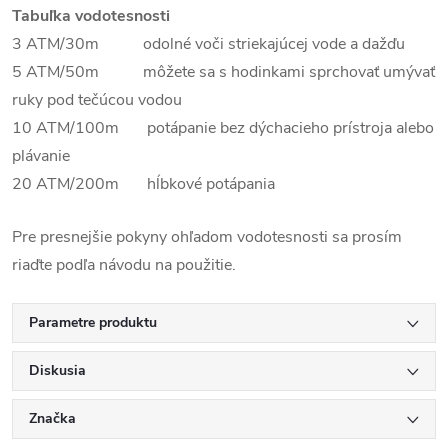
Tabuľka vodotesnosti
3 ATM/30m odolné voči striekajúcej vode a dažďu
5 ATM/50m môžete sa s hodinkami sprchovať umývať
ruky pod tečúcou vodou
10 ATM/100m potápanie bez dýchacieho prístroja alebo
plávanie
20 ATM/200m hĺbkové potápania
Pre presnejšie pokyny ohľadom vodotesnosti sa prosím
riaďte podľa návodu na použitie.
Parametre produktu
Diskusia
Značka