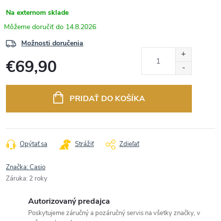
Na externom sklade
14.8.2026
Možnosti doručenia
€69,90
Jednotková
cena:
PRIDAŤ DO KOŠÍKA
Opýtať sa
Strážiť
Zdieľať
Značka:
Casio
Záruka
:
2 roky
Autorizovaný predajca
Poskytujeme záručný a pozáručný servis na všetky značky, v