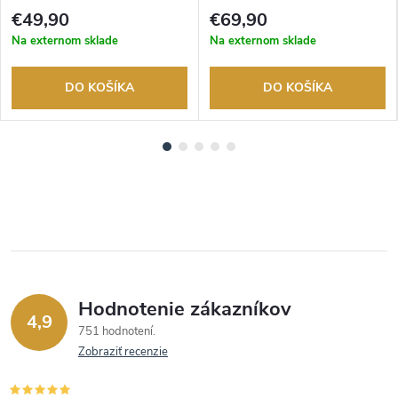
tovaru. Autorizovaný predajca.
tovaru. Autorizovaný predajca.
€49,90
€69,90
Na externom sklade
Na externom sklade
DO KOŠÍKA
DO KOŠÍKA
Hodnotenie zákazníkov
4,9
751 hodnotení
Zobraziť recenzie