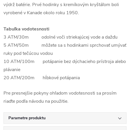
výdrž batérie. Prvé hodinky s kremíkovým kryštáľom boli
vyrobené v Kanade okolo roku 1950.
Tabuľka vodotesnosti
3 ATM/30m odolné voči striekajúcej vode a dažďu
5 ATM/50m môžete sa s hodinkami sprchovať umývať
ruky pod tečúcou vodou
10 ATM/100m potápanie bez dýchacieho prístroja alebo
plávanie
20 ATM/200m hĺbkové potápania
Pre presnejšie pokyny ohľadom vodotesnosti sa prosím
riaďte podľa návodu na použitie.
Parametre produktu