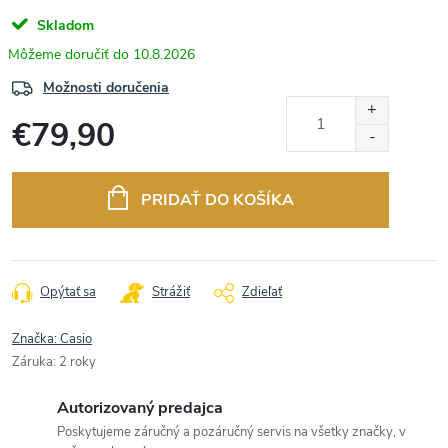
Skladom
10.8.2026
Možnosti doručenia
€79,90
Jednotková
cena:
PRIDAŤ DO KOŠÍKA
Opýtať sa
Strážiť
Zdieľať
Značka:
Casio
Záruka
:
2 roky
Autorizovaný predajca
Poskytujeme záručný a pozáručný servis na všetky značky, v