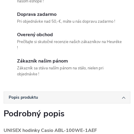
našom eshope !
Doprava zadarmo
Pri objednávke nad 50,-€, máte u nás dopravu zadarmo !
Overený obchod
Prečítajte si skutočné recenzie našich zákazníkov na Heuréke
!
Zákazník našim pánom
Zákazník sa stáva naším pánom na stálo, nielen pri
objednávke !
Popis produktu
Podrobný popis
UNISEX hodinky Casio ABL-100WE-1AEF