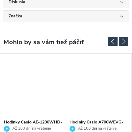
Diskusia
Značka
Hodinky Casio AE-1200WHD-
Hodinky Casio A700WEVG-
1AVEF
9AEF
Až 100 dní na vrátenie
Až 100 dní na vrátenie