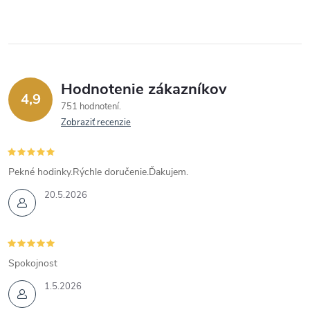
Hodnotenie zákazníkov
4,9
751 hodnotení
Zobraziť recenzie
Pekné hodinky.Rýchle doručenie.Ďakujem.
20.5.2026
Spokojnost
1.5.2026