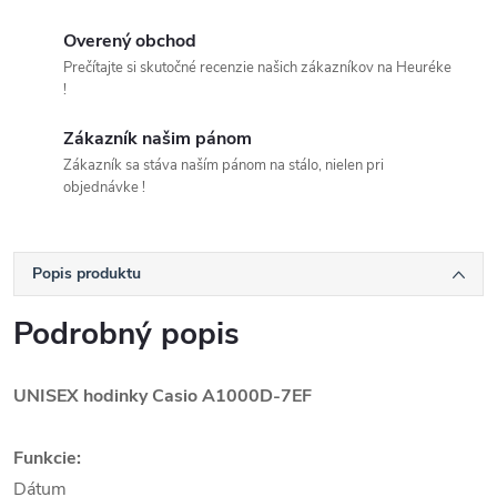
Overený obchod
Prečítajte si skutočné recenzie našich zákazníkov na Heuréke
!
Zákazník našim pánom
Zákazník sa stáva naším pánom na stálo, nielen pri
objednávke !
Popis produktu
Podrobný popis
UNISEX hodinky Casio
A1000D-7EF
Funkcie:
Dátum