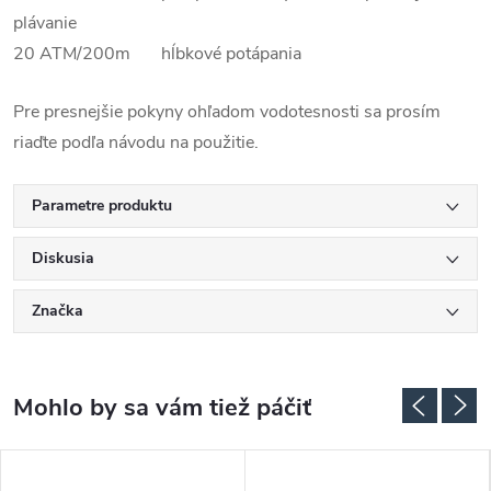
plávanie
20 ATM/200m hĺbkové potápania
Pre presnejšie pokyny ohľadom vodotesnosti sa prosím
riaďte podľa návodu na použitie.
Parametre produktu
Diskusia
Značka