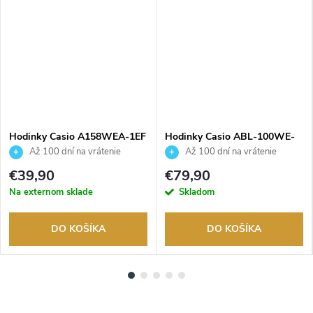
Hodinky Casio A158WEA-1EF
Hodinky Casio ABL-100WE-
1AEF
Až 100 dní na vrátenie
Až 100 dní na vrátenie
tovaru. Autorizovaný predajca.
tovaru. Autorizovaný predajca.
€39,90
€79,90
Na externom sklade
Skladom
DO KOŠÍKA
DO KOŠÍKA