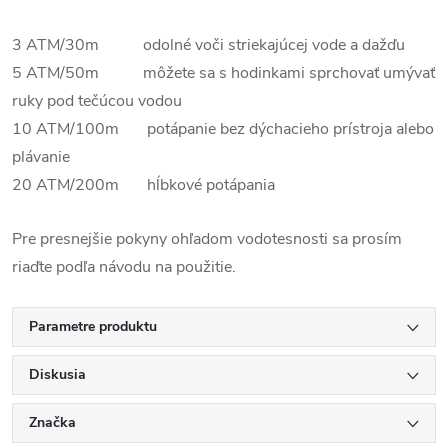
3 ATM/30m odolné voči striekajúcej vode a dažďu
5 ATM/50m môžete sa s hodinkami sprchovať umývať
ruky pod tečúcou vodou
10 ATM/100m potápanie bez dýchacieho prístroja alebo
plávanie
20 ATM/200m hĺbkové potápania
Pre presnejšie pokyny ohľadom vodotesnosti sa prosím
riaďte podľa návodu na použitie.
Parametre produktu
Diskusia
Značka