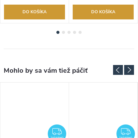
DO KOŠÍKA
DO KOŠÍKA
ZADARMO
Z
ZADARMO
ZADARMO