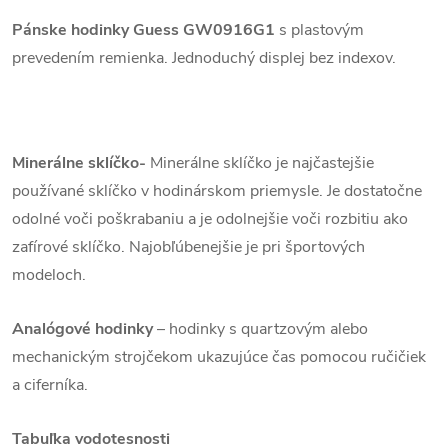
Pánske hodinky Guess GW0916G1
s plastovým
prevedením remienka. Jednoduchý displej bez indexov.
Minerálne sklíčko-
Minerálne sklíčko je najčastejšie
používané sklíčko v hodinárskom priemysle. Je dostatočne
odolné voči poškrabaniu a je odolnejšie voči rozbitiu ako
zafírové sklíčko. Najobľúbenejšie je pri športových
modeloch.
Analógové hodinky
–
hodinky s quartzovým alebo
mechanickým strojčekom ukazujúce čas pomocou ručičiek
a ciferníka.
Tabuľka vodotesnosti