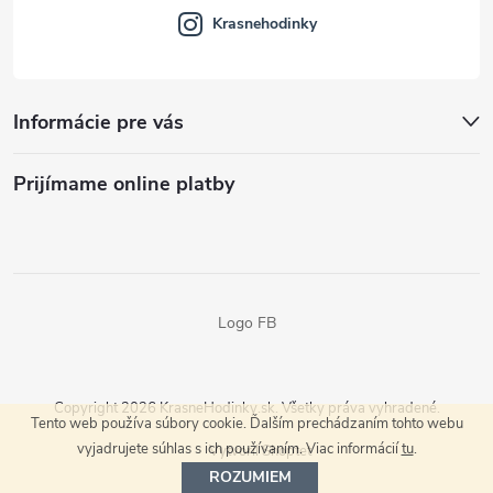
Krasnehodinky
Informácie pre vás
Prijímame online platby
Logo FB
Copyright 2026
KrasneHodinky.sk
. Všetky práva vyhradené.
Tento web používa súbory cookie. Ďalším prechádzaním tohto webu
vyjadrujete súhlas s ich používaním. Viac informácií
tu
.
Vytvoril Shoptet
ROZUMIEM