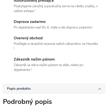
Autorizovaný predajca
Poskytujeme záručný a pozáručný servis na všetky značky, v
našom eshope !
Doprava zadarmo
Pri objednávke nad 50,-€, máte u nás dopravu zadarmo !
Overený obchod
Prečítajte si skutočné recenzie našich zákazníkov na Heuréke
!
Zákazník našim pánom
Zákazník sa stáva naším pánom na stálo, nielen pri
objednávke !
Popis produktu
Podrobný popis