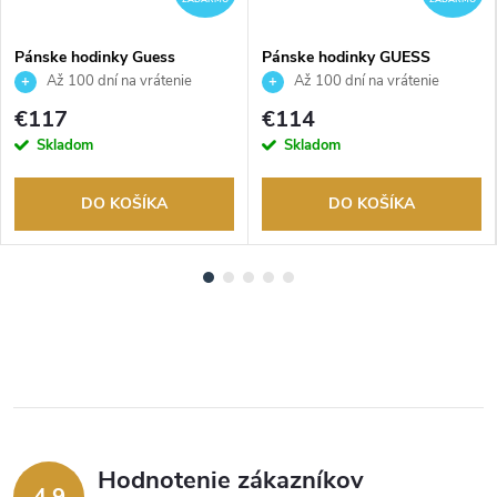
Pánske hodinky Guess
Pánske hodinky GUESS
GW0893G3
GW0539G3
Až 100 dní na vrátenie
Až 100 dní na vrátenie
tovaru. Autorizovaný predajca.
tovaru. Autorizovaný predajca.
€117
€114
Skladom
Skladom
DO KOŠÍKA
DO KOŠÍKA
Hodnotenie zákazníkov
4,9