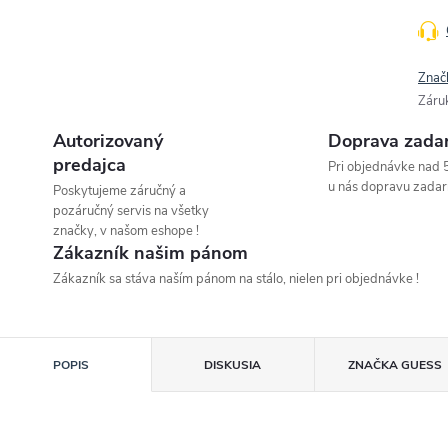
Znač
Záru
Autorizovaný
Doprava zada
predajca
Pri objednávke nad 
u nás dopravu zadar
Poskytujeme záručný a
pozáručný servis na všetky
značky, v našom eshope !
Zákazník našim pánom
Zákazník sa stáva naším pánom na stálo, nielen pri objednávke !
POPIS
DISKUSIA
ZNAČKA
GUESS