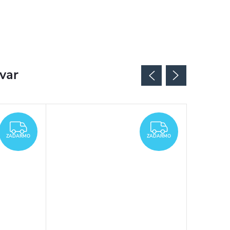
ovar
ZADARMO
ZADARMO
ZADARMO
ZADARMO