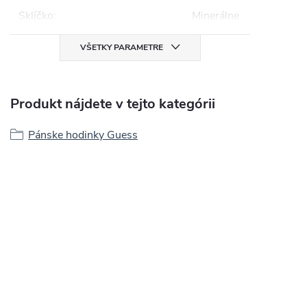
Sklíčko
:
Minerálne
VŠETKY PARAMETRE
Produkt nájdete v tejto kategórii
Pánske hodinky Guess