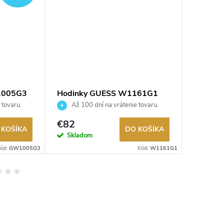
1005G3
Hodinky GUESS W1161G1
Hodink
 tovaru.
Až 100 dní na vrátenie tovaru.
Až 10
Autorizovaný predajca.
Autorizov
€82
€82
 KOŠÍKA
DO KOŠÍKA
Skladom
Sklad
ód:
GW1005G3
Kód:
W1161G1