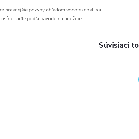
re presnejšie pokyny ohľadom vodotesnosti sa
rosím riaďte podľa návodu na použitie.
Súvisiaci t
DARMO