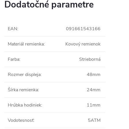
Dodatočné parametre
EAN
:
091661543166
Materiál remienka
:
Kovový remienok
Farba
:
Strieborná
Rozmer displeja
:
48mm
Šírka remienka
:
24mm
Hrúbka hodiniek
:
11mm
Vodotesnosť
:
5ATM