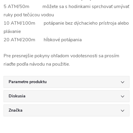
5 ATM/50m môžete sa s hodinkami sprchovať umývať
ruky pod tečúcou vodou
10 ATM/100m potápanie bez dýchacieho prístroja alebo
plávanie
20 ATM/200m hĺbkové potápania
Pre presnejšie pokyny ohľadom vodotesnosti sa prosím
riaďte podľa návodu na použitie.
Parametre produktu
Diskusia
Značka