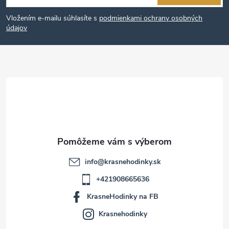
á
Vložením e-mailu súhlasíte s
podmienkami ochrany osobných
p
údajov
ä
t
i
e
info
@
krasnehodinky.sk
+421908665636
KrasneHodinky na FB
Krasnehodinky