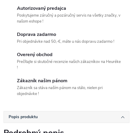
Autorizovaný predajca
Poskytujeme záručný a pozáručný servis na všetky značky, v
našom eshope !
Doprava zadarmo
Pri objednávke nad 50,-€, máte u nás dopravu zadarmo !
Overený obchod
Prečítajte si skutočné recenzie našich zákazníkov na Heuréke
!
Zákazník našim pánom
Zákazník sa stáva naším pánom na stálo, nielen pri
objednávke !
Popis produktu