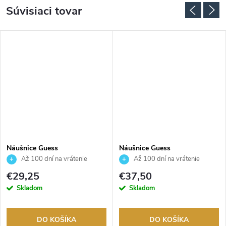
Súvisiaci tovar
Náušnice Guess
Náušnice Guess
JUBE06289JWRHT
JUBE05209JWYGT
Až 100 dní na vrátenie
Až 100 dní na vrátenie
tovaru. Autorizovaný predajca.
tovaru. Autorizovaný predajca.
€29,25
€37,50
Skladom
Skladom
DO KOŠÍKA
DO KOŠÍKA