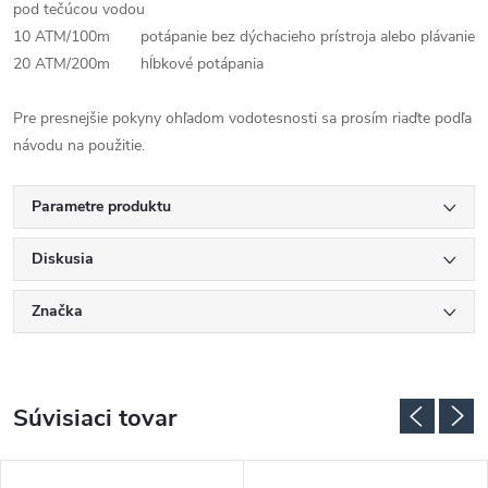
pod tečúcou vodou
10 ATM/100m potápanie bez dýchacieho prístroja alebo plávanie
20 ATM/200m hĺbkové potápania
Pre presnejšie pokyny ohľadom vodotesnosti sa prosím riaďte podľa
návodu na použitie.
Parametre produktu
Diskusia
Značka
Súvisiaci tovar