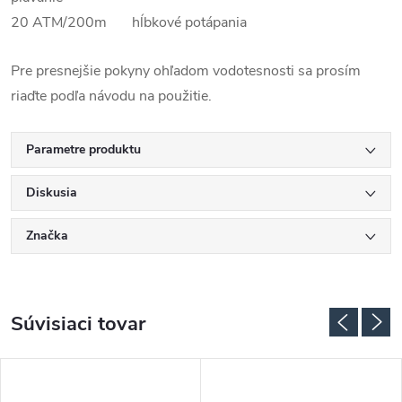
20 ATM/200m hĺbkové potápania
Pre presnejšie pokyny ohľadom vodotesnosti sa prosím
riaďte podľa návodu na použitie.
Parametre produktu
Diskusia
Značka
Súvisiaci tovar