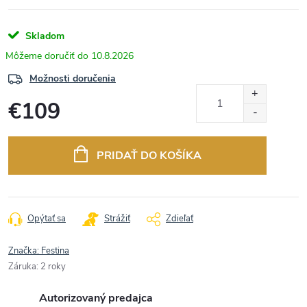
Skladom
10.8.2026
Možnosti doručenia
€109
Jednotková
cena:
PRIDAŤ DO KOŠÍKA
Opýtať sa
Strážiť
Zdieľať
Značka:
Festina
Záruka
:
2 roky
Autorizovaný predajca