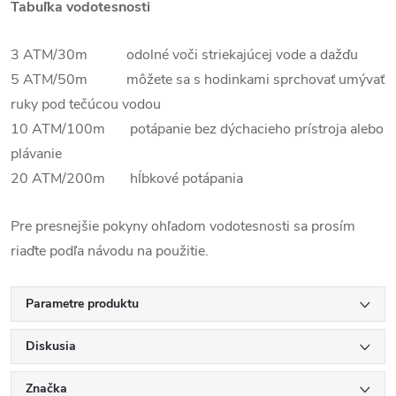
Tabuľka vodotesnosti
3 ATM/30m odolné voči striekajúcej vode a dažďu
5 ATM/50m môžete sa s hodinkami sprchovať umývať
ruky pod tečúcou vodou
10 ATM/100m potápanie bez dýchacieho prístroja alebo
plávanie
20 ATM/200m hĺbkové potápania
Pre presnejšie pokyny ohľadom vodotesnosti sa prosím
riaďte podľa návodu na použitie.
Parametre produktu
Diskusia
Značka