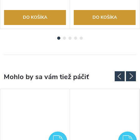
DO KOŠÍKA
DO KOŠÍKA
ZADARMO
Z