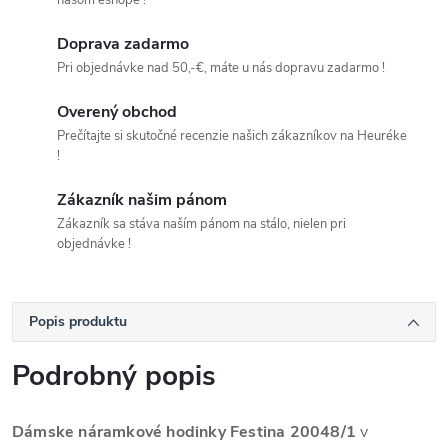
našom eshope !
Doprava zadarmo
Pri objednávke nad 50,-€, máte u nás dopravu zadarmo !
Overený obchod
Prečítajte si skutočné recenzie našich zákazníkov na Heuréke
!
Zákazník našim pánom
Zákazník sa stáva naším pánom na stálo, nielen pri
objednávke !
Popis produktu
Podrobný popis
Dámske náramkové hodinky Festina 20048/1
v