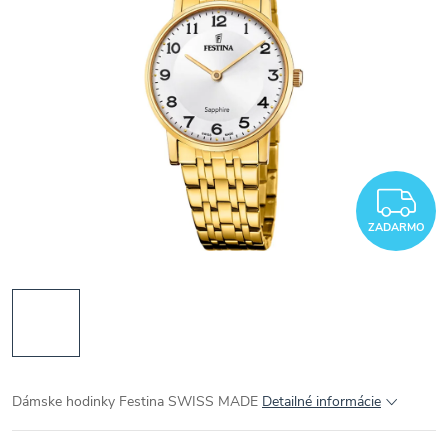
Z
ZADARMO
Dámske hodinky Festina SWISS MADE
Detailné informácie