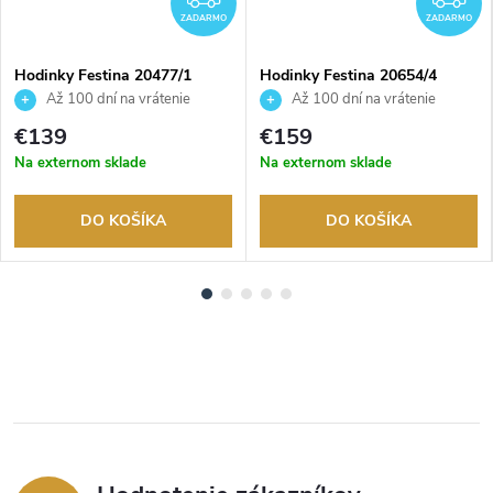
ZADARMO
ZADARMO
Hodinky Festina 20477/1
Hodinky Festina 20654/4
Až 100 dní na vrátenie
Až 100 dní na vrátenie
tovaru. Autorizovaný predajca.
tovaru. Autorizovaný predajca.
€139
€159
Na externom sklade
Na externom sklade
DO KOŠÍKA
DO KOŠÍKA