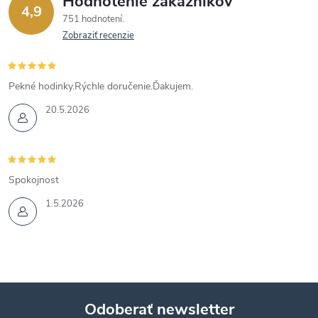
Hodnotenie zákazníkov
4,9
751 hodnotení
Zobraziť recenzie
Pekné hodinky.Rýchle doručenie.Ďakujem.
20.5.2026
Spokojnost
1.5.2026
Odoberať newsletter