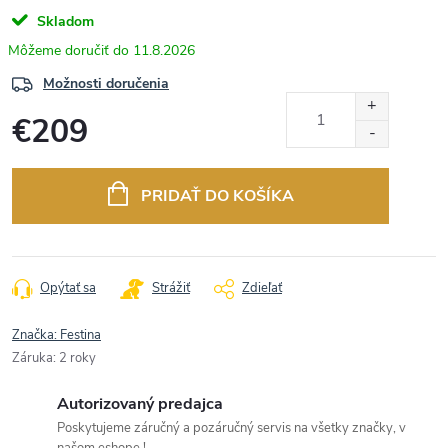
Skladom
11.8.2026
Možnosti doručenia
€209
Jednotková
cena:
PRIDAŤ DO KOŠÍKA
Opýtať sa
Strážiť
Zdieľať
Značka:
Festina
Záruka
:
2 roky
Autorizovaný predajca
Poskytujeme záručný a pozáručný servis na všetky značky, v