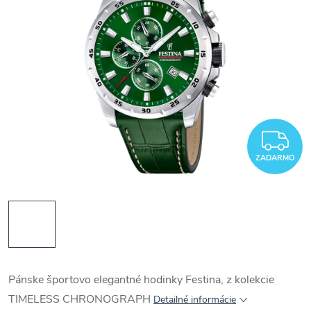
Z
ZADARMO
Pánske športovo elegantné hodinky Festina, z kolekcie
TIMELESS CHRONOGRAPH
Detailné informácie