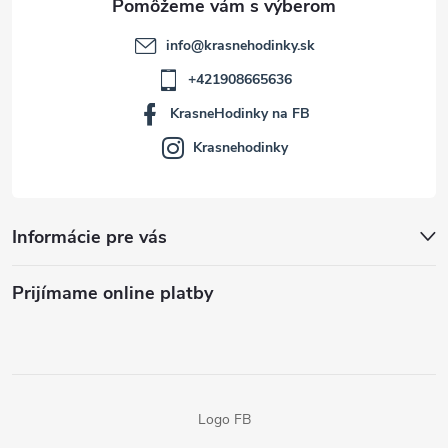
info
@
krasnehodinky.sk
+421908665636
KrasneHodinky na FB
Krasnehodinky
Informácie pre vás
Prijímame online platby
Logo FB