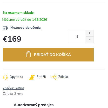
Na externom sklade
14.8.2026
Možnosti doručenia
€169
Jednotková
cena:
PRIDAŤ DO KOŠÍKA
Opýtať sa
Strážiť
Zdieľať
Značka:
Festina
Záruka
:
2 roky
Autorizovaný predajca