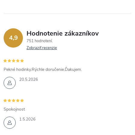
Hodnotenie zákazníkov
4,9
751 hodnotení
Zobraziť recenzie
Pekné hodinky.Rýchle doručenie.Ďakujem.
20.5.2026
Spokojnost
1.5.2026