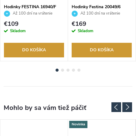
Hodinky FESTINA 16940/F
Hodinky Festina 20049/6
Až 100 dní na vrátenie
Až 100 dní na vrátenie
tovaru. Autorizovaný predajca.
tovaru. Autorizovaný predajca.
€109
€169
Skladom
Skladom
DO KOŠÍKA
DO KOŠÍKA
Novinka