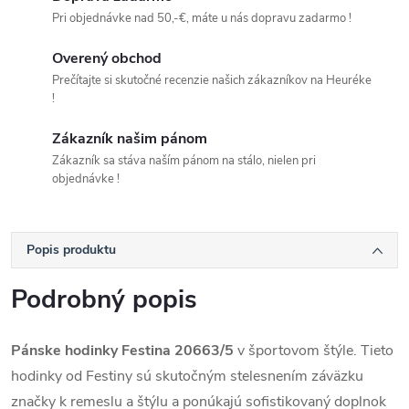
Pri objednávke nad 50,-€, máte u nás dopravu zadarmo !
Overený obchod
Prečítajte si skutočné recenzie našich zákazníkov na Heuréke
!
Zákazník našim pánom
Zákazník sa stáva naším pánom na stálo, nielen pri
objednávke !
Popis produktu
Podrobný popis
Pánske hodinky Festina 20663/5
v športovom štýle.
Tieto
hodinky od Festiny sú skutočným stelesnením záväzku
značky k remeslu a štýlu a ponúkajú sofistikovaný doplnok