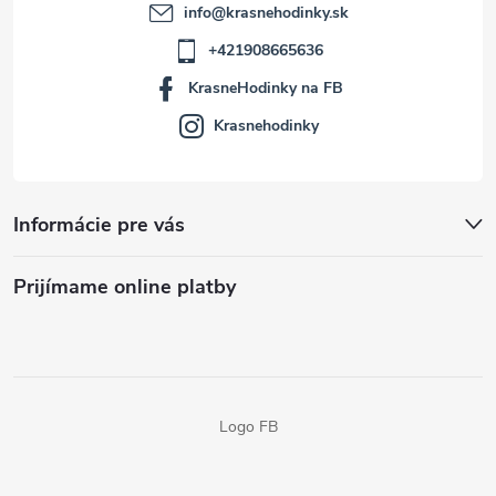
info
@
krasnehodinky.sk
+421908665636
KrasneHodinky na FB
Krasnehodinky
Informácie pre vás
Prijímame online platby
Logo FB