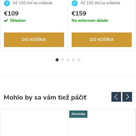
Až 100 dní na vrátenie
Až 100 dní na vrátenie
tovaru. Autorizovaný predajca.
tovaru. Autorizovaný predajca.
€109
€159
Skladom
Na externom sklade
DO KOŠÍKA
DO KOŠÍKA
Novinka