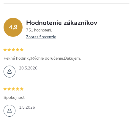
Hodnotenie zákazníkov
4,9
751 hodnotení
Zobraziť recenzie
Pekné hodinky.Rýchle doručenie.Ďakujem.
20.5.2026
Spokojnost
1.5.2026