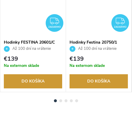
ADARMO
ZADARMO
Z
ZADARMO
ZADARMO
Hodinky FESTINA 20601/C
Hodinky Festina 20750/1
Až 100 dní na vrátenie
Až 100 dní na vrátenie
tovaru. Autorizovaný predajca.
tovaru. Autorizovaný predajca.
€139
€139
Na externom sklade
Na externom sklade
DO KOŠÍKA
DO KOŠÍKA