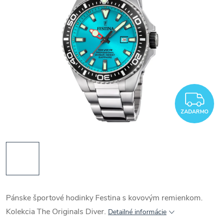
Z
ZADARMO
Pánske športové hodinky Festina s kovovým remienkom.
Kolekcia The Originals Diver.
Detailné informácie