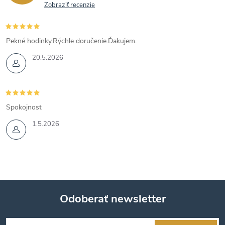
Zobraziť recenzie
Pekné hodinky.Rýchle doručenie.Ďakujem.
20.5.2026
Spokojnost
1.5.2026
Odoberať newsletter
Z