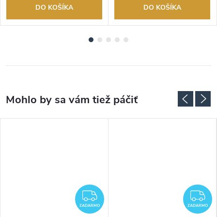
DO KOŠÍKA
DO KOŠÍKA
ADARMO
ZADARMO
Z
ZADARMO
ZADARMO