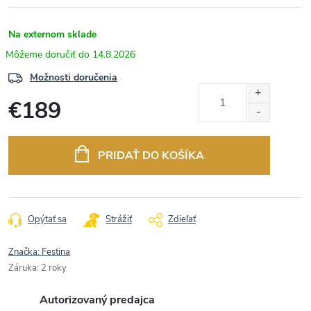
Na externom sklade
14.8.2026
Možnosti doručenia
€189
Jednotková
cena:
PRIDAŤ DO KOŠÍKA
Opýtať sa
Strážiť
Zdieľať
Značka:
Festina
Záruka
:
2 roky
Autorizovaný predajca