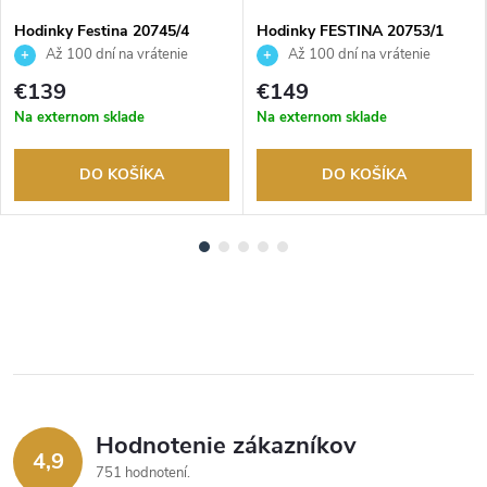
Hodinky Festina 20745/4
Hodinky FESTINA 20753/1
Až 100 dní na vrátenie
Až 100 dní na vrátenie
tovaru. Autorizovaný predajca.
tovaru. Autorizovaný predajca.
€139
€149
Na externom sklade
Na externom sklade
DO KOŠÍKA
DO KOŠÍKA
Hodnotenie zákazníkov
4,9
751 hodnotení