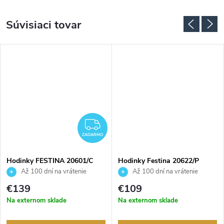
Súvisiaci tovar
ZADARMO
ZADARMO
Hodinky FESTINA 20601/C
Hodinky Festina 20622/P
Až 100 dní na vrátenie
Až 100 dní na vrátenie
tovaru. Autorizovaný predajca.
tovaru. Autorizovaný predajca.
€139
€109
Na externom sklade
Na externom sklade