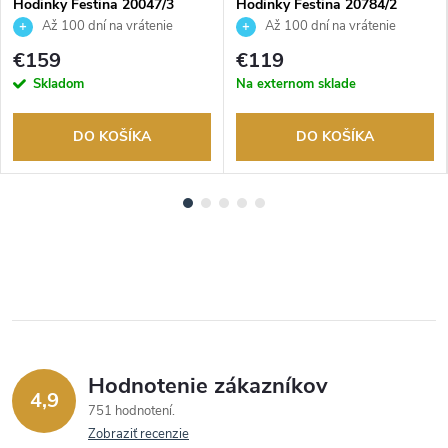
Hodinky Festina 20047/3
Hodinky Festina 20784/2
Až 100 dní na vrátenie
Až 100 dní na vrátenie
tovaru. Autorizovaný predajca.
tovaru. Autorizovaný predajca.
€159
€119
Skladom
Na externom sklade
DO KOŠÍKA
DO KOŠÍKA
Hodnotenie zákazníkov
4,9
751 hodnotení
Zobraziť recenzie