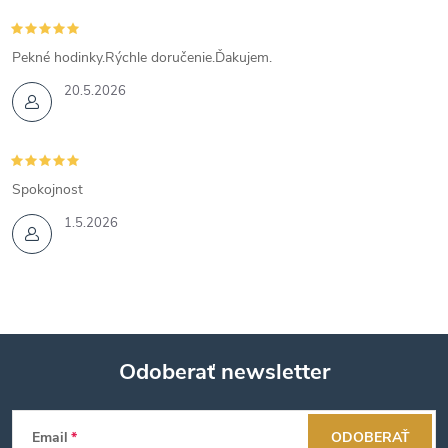
Pekné hodinky.Rýchle doručenie.Ďakujem.
20.5.2026
Spokojnost
1.5.2026
Odoberať newsletter
Z
Email
ODOBERAŤ