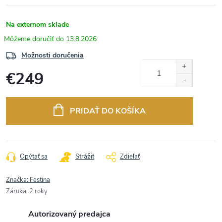
Na externom sklade
13.8.2026
Možnosti doručenia
€249
Jednotková
cena:
PRIDAŤ DO KOŠÍKA
Opýtať sa
Strážiť
Zdieľať
Značka:
Festina
Záruka
:
2 roky
Autorizovaný predajca