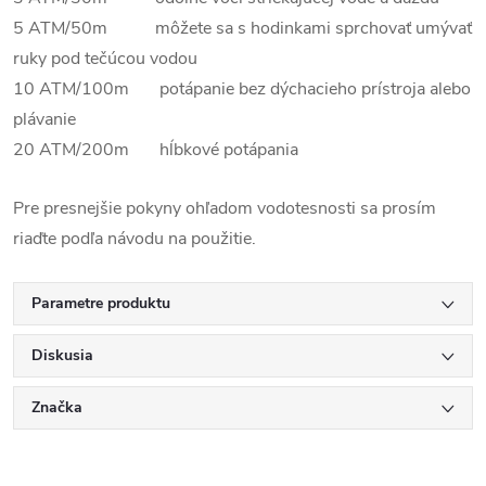
5 ATM/50m môžete sa s hodinkami sprchovať umývať
ruky pod tečúcou vodou
10 ATM/100m potápanie bez dýchacieho prístroja alebo
plávanie
20 ATM/200m hĺbkové potápania
Pre presnejšie pokyny ohľadom vodotesnosti sa prosím
riaďte podľa návodu na použitie.
Parametre produktu
Diskusia
Značka