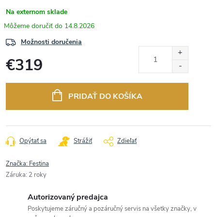
Na externom sklade
14.8.2026
Možnosti doručenia
€319
Jednotková
cena:
PRIDAŤ DO KOŠÍKA
Opýtať sa
Strážiť
Zdieľať
Značka:
Festina
Záruka
:
2 roky
Autorizovaný predajca
Poskytujeme záručný a pozáručný servis na všetky značky, v