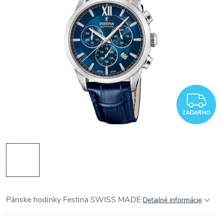
Z
ZADARMO
Pánske hodinky Festina SWISS MADE
Detailné informácie