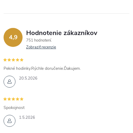
Hodnotenie zákazníkov
4,9
751 hodnotení
Zobraziť recenzie
Pekné hodinky.Rýchle doručenie.Ďakujem.
20.5.2026
Spokojnost
1.5.2026