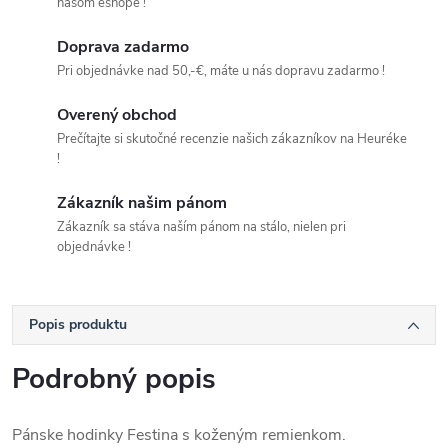
našom eshope !
Doprava zadarmo
Pri objednávke nad 50,-€, máte u nás dopravu zadarmo !
Overený obchod
Prečítajte si skutočné recenzie našich zákazníkov na Heuréke
!
Zákazník našim pánom
Zákazník sa stáva naším pánom na stálo, nielen pri
objednávke !
Popis produktu
Podrobný popis
Pánske hodinky Festina s koženým remienkom.