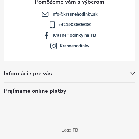
info
@
krasnehodinky.sk
+421908665636
KrasneHodinky na FB
Krasnehodinky
Informácie pre vás
Prijímame online platby
Logo FB