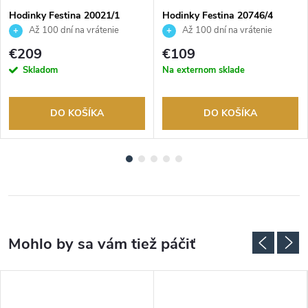
Hodinky Festina 20021/1
Hodinky Festina 20746/4
Až 100 dní na vrátenie
Až 100 dní na vrátenie
tovaru. Autorizovaný predajca.
tovaru. Autorizovaný predajca.
€209
€109
Skladom
Na externom sklade
DO KOŠÍKA
DO KOŠÍKA