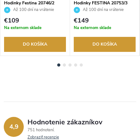
Hodinky Festina 20746/2
Hodinky FESTINA 20753/3
Až 100 dní na vrátenie
Až 100 dní na vrátenie
tovaru. Autorizovaný predajca.
tovaru. Autorizovaný predajca.
€109
€149
Na externom sklade
Na externom sklade
DO KOŠÍKA
DO KOŠÍKA
Hodnotenie zákazníkov
4,9
751 hodnotení
Zobraziť recenzie