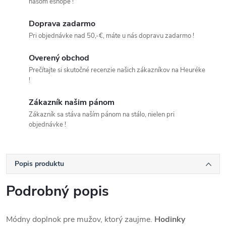
našom eshope !
Doprava zadarmo
Pri objednávke nad 50,-€, máte u nás dopravu zadarmo !
Overený obchod
Prečítajte si skutočné recenzie našich zákazníkov na Heuréke
!
Zákazník našim pánom
Zákazník sa stáva naším pánom na stálo, nielen pri
objednávke !
Popis produktu
Podrobný popis
Módny doplnok pre mužov, ktorý zaujme.
Hodinky