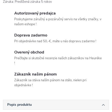
Záruka
:
Predĺžená záruka 5 rokov
Autorizovaný predajca
Poskytujeme záručný a pozáručný servis na všetky značky, v
našom eshope !
Doprava zadarmo
Pri objednávke nad 50,-€, máte u nás dopravu zadarmo !
Overený obchod
Prečítajte si skutočné recenzie našich zákazníkov na Heuréke
!
Zákazník našim pánom
Zákazník sa stáva naším pánom na stálo, nielen pri
objednávke !
Popis produktu