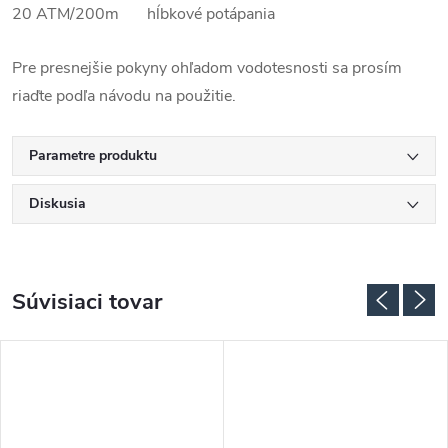
20 ATM/200m hĺbkové potápania
Pre presnejšie pokyny ohľadom vodotesnosti sa prosím
riaďte podľa návodu na použitie.
Parametre produktu
Diskusia
Súvisiaci tovar