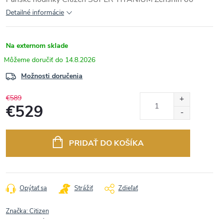
Detailné informácie
Na externom sklade
14.8.2026
Možnosti doručenia
€589
€529
Jednotková
cena:
PRIDAŤ DO KOŠÍKA
Opýtať sa
Strážiť
Zdieľať
Značka:
Citizen