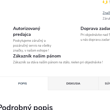
Znač
Záru
Autorizovaný
Doprava zada
predajca
Pri objednávke nad 
u nás dopravu zadar
Poskytujeme záručný a
pozáručný servis na všetky
značky, v našom eshope !
Zákazník našim pánom
Zákazník sa stáva naším pánom na stálo, nielen pri objednávke !
POPIS
DISKUSIA
SÚ
Podrobný popis