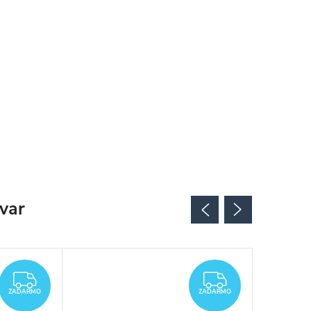
ovar
ZADARMO
ZADARMO
ZADARMO
ZADARMO