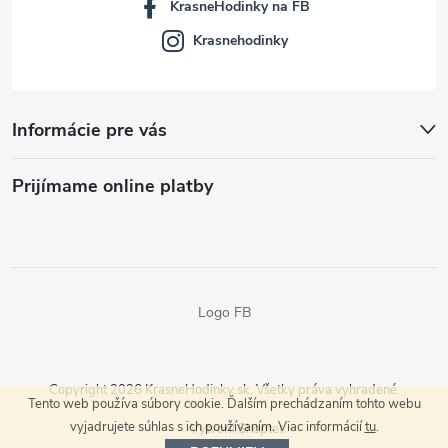
KrasneHodinky na FB
Krasnehodinky
Informácie pre vás
Prijímame online platby
Logo FB
Copyright 2026
KrasneHodinky.sk
. Všetky práva vyhradené.
Tento web používa súbory cookie. Ďalším prechádzaním tohto webu
vyjadrujete súhlas s ich používaním. Viac informácií
tu
.
Vytvoril Shoptet