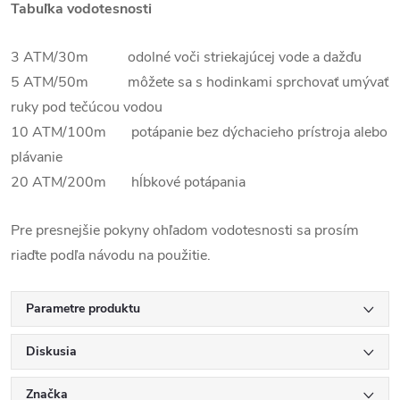
Tabuľka vodotesnosti
3 ATM/30m odolné voči striekajúcej vode a dažďu
5 ATM/50m môžete sa s hodinkami sprchovať umývať
ruky pod tečúcou vodou
10 ATM/100m potápanie bez dýchacieho prístroja alebo
plávanie
20 ATM/200m hĺbkové potápania
Pre presnejšie pokyny ohľadom vodotesnosti sa prosím
riaďte podľa návodu na použitie.
Parametre produktu
Diskusia
Značka