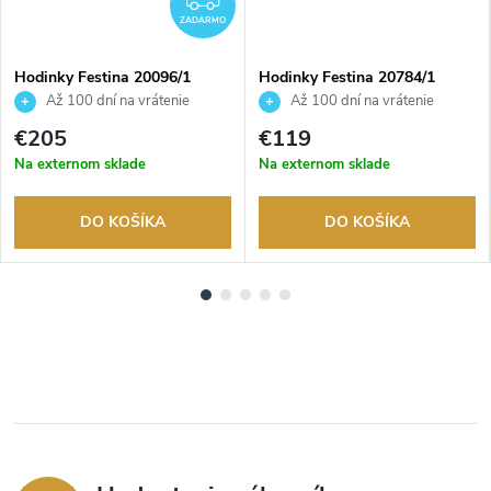
ZADARMO
Hodinky Festina 20096/1
Hodinky Festina 20784/1
Až 100 dní na vrátenie
Až 100 dní na vrátenie
tovaru. Autorizovaný predajca.
tovaru. Autorizovaný predajca.
€205
€119
Na externom sklade
Na externom sklade
DO KOŠÍKA
DO KOŠÍKA