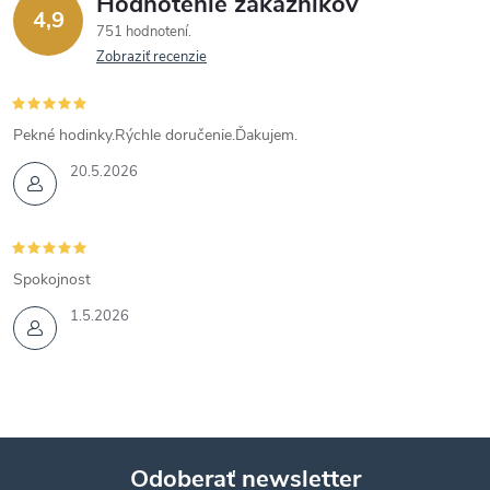
Hodnotenie zákazníkov
4,9
751 hodnotení
Zobraziť recenzie
Pekné hodinky.Rýchle doručenie.Ďakujem.
20.5.2026
Spokojnost
1.5.2026
Odoberať newsletter