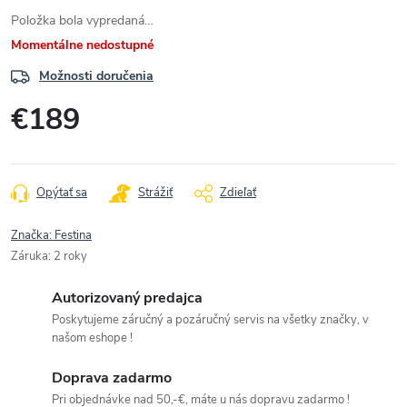
Položka bola vypredaná…
Momentálne nedostupné
Možnosti doručenia
€189
Jednotková
cena:
Opýtať sa
Strážiť
Zdieľať
Značka:
Festina
Záruka
:
2 roky
Autorizovaný predajca
Poskytujeme záručný a pozáručný servis na všetky značky, v
našom eshope !
Doprava zadarmo
Pri objednávke nad 50,-€, máte u nás dopravu zadarmo !