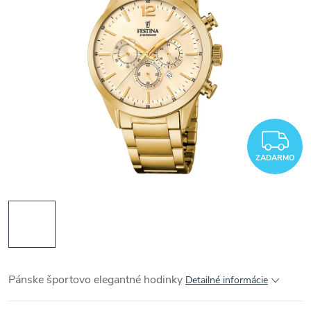
Z
ZADARMO
Pánske športovo elegantné hodinky
Detailné informácie