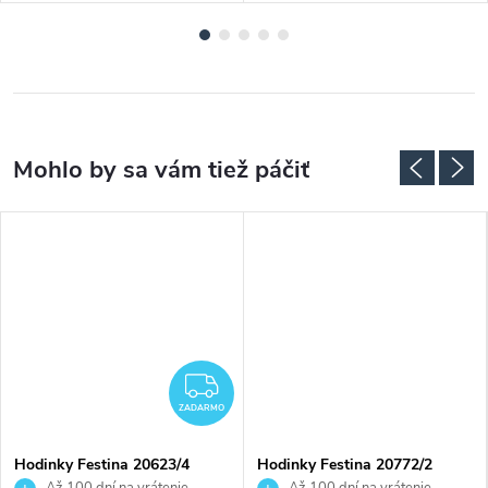
ADARMO
ZADARMO
ZADARMO
Hodinky Festina 20623/4
Hodinky Festina 20772/2