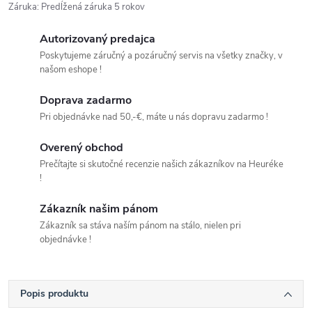
Záruka
:
Predĺžená záruka 5 rokov
Autorizovaný predajca
Poskytujeme záručný a pozáručný servis na všetky značky, v
našom eshope !
Doprava zadarmo
Pri objednávke nad 50,-€, máte u nás dopravu zadarmo !
Overený obchod
Prečítajte si skutočné recenzie našich zákazníkov na Heuréke
!
Zákazník našim pánom
Zákazník sa stáva naším pánom na stálo, nielen pri
objednávke !
Popis produktu