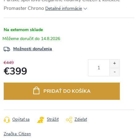
Promaster Chrono
Detailné informácie
Na externom sklade
14.8.2026
Možnosti doručenia
€449
€399
Jednotková
cena:
PRIDAŤ DO KOŠÍKA
Opýtať sa
Strážiť
Zdieľať
Značka:
Citizen