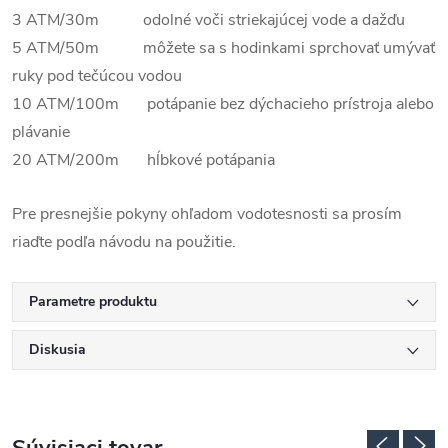
3 ATM/30m odolné voči striekajúcej vode a dažďu
5 ATM/50m môžete sa s hodinkami sprchovať umývať
ruky pod tečúcou vodou
10 ATM/100m potápanie bez dýchacieho prístroja alebo
plávanie
20 ATM/200m hĺbkové potápania
Pre presnejšie pokyny ohľadom vodotesnosti sa prosím
riaďte podľa návodu na použitie.
Parametre produktu
Diskusia