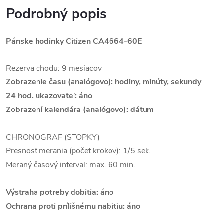
Podrobný popis
Pánske hodinky Citizen
CA4664-60E
Rezerva chodu: 9 mesiacov
Zobrazenie času (analógovo): hodiny, minúty, sekundy
24 hod. ukazovateľ: áno
Zobrazení kalendára (analógovo): dátum
CHRONOGRAF (STOPKY)
Presnosť merania (počet krokov): 1/5 sek.
Meraný časový interval: max. 60 min.
Výstraha potreby dobitia: áno
Ochrana proti prílišnému nabitiu: áno