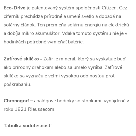
Eco-Drive
je patentovaný systém spoločnosti Citizen. Cez
ciferník prechádza prírodné a umelé svetlo a dopadá na
solárny článok. Ten premieňa solárnu energiu na elektrickú
a dobíja mikro akumulátor. Vďaka tomuto systému nie je v
hodinkách potrebné vymieňať batérie.
Zafírové sklíčko -
Zafír je minerál, ktorý sa vyskytuje buď
ako prírodný drahokam alebo sa umelo vyrába. Zafírové
sklíčko sa vyznačuje veľmi vysokou odolnosťou proti
poškrabaniu.
Chronograf –
analógové hodinky so stopkami, vynájdené v
roku 1821 Rieussecom.
Tabuľka vodotesnosti