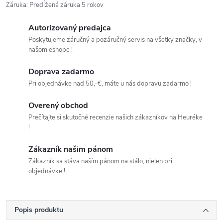
Záruka
:
Predĺžená záruka 5 rokov
Autorizovaný predajca
Poskytujeme záručný a pozáručný servis na všetky značky, v
našom eshope !
Doprava zadarmo
Pri objednávke nad 50,-€, máte u nás dopravu zadarmo !
Overený obchod
Prečítajte si skutočné recenzie našich zákazníkov na Heuréke
!
Zákazník našim pánom
Zákazník sa stáva naším pánom na stálo, nielen pri
objednávke !
Popis produktu