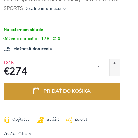
SPORTS
Detailné informácie
Na externom sklade
12.8.2026
Možnosti doručenia
€315
€274
Jednotková
cena:
PRIDAŤ DO KOŠÍKA
Opýtať sa
Strážiť
Zdieľať
Značka:
Citizen