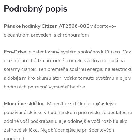
Podrobný popis
Pánske hodinky Citizen AT2566-88E
v športovo-
elegantnom prevedení s chronografom
Eco-Drive
je patentovaný systém spoločnosti Citizen. Cez
ciferník prechádza prírodné a umelé svetlo a dopadá na
solárny článok. Ten premieňa solárnu energiu na elektrickú
a dobíja mikro akumulátor. Vďaka tomuto systému nie je v
hodinkách potrebné vymieňať batérie.
Minerálne sklíčko
– Minerálne sklíčko je najčastejšie
používané sklíčko v hodinárskom priemysle. Je dostatočne
odolné voči poškrabaniu a je odolnejšie voči rozbitiu ako
zafírové sklíčko. Najobľúbenejšie je pri športových
modeloch.