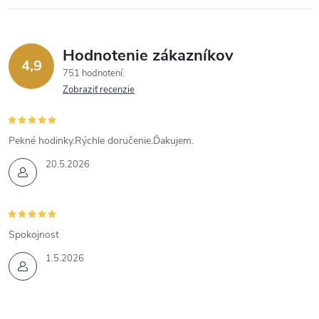
Hodnotenie zákazníkov
4,9
751 hodnotení
Zobraziť recenzie
Pekné hodinky.Rýchle doručenie.Ďakujem.
20.5.2026
Spokojnost
1.5.2026