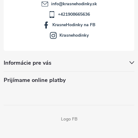
info
@
krasnehodinky.sk
+421908665636
KrasneHodinky na FB
Krasnehodinky
Informácie pre vás
Prijímame online platby
Logo FB