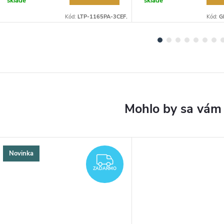
sklade
sklade
Kód:
LTP-1165PA-3CEF.
Kód:
G
Novinka
ZADARMO
ZADARMO