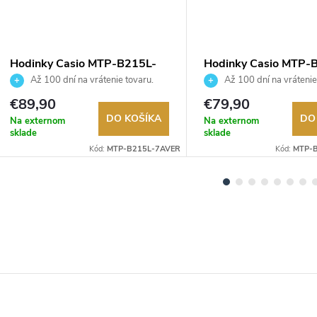
Hodinky Casio MTP-B215L-
Hodinky Casio MTP-
7AVER
4A2VEF
Až 100 dní na vrátenie tovaru.
Až 100 dní na vrátenie
Autorizovaný predajca.
Autorizovaný predajca.
€89,90
€79,90
DO KOŠÍKA
DO
Na externom
Na externom
sklade
sklade
Kód:
MTP-B215L-7AVER
Kód:
MTP-B