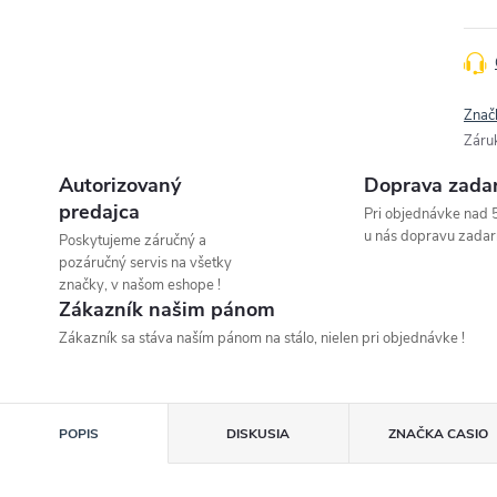
Znač
Záru
Autorizovaný
Doprava zada
predajca
Pri objednávke nad 
u nás dopravu zadar
Poskytujeme záručný a
pozáručný servis na všetky
značky, v našom eshope !
Zákazník našim pánom
Zákazník sa stáva naším pánom na stálo, nielen pri objednávke !
POPIS
DISKUSIA
ZNAČKA
CASIO