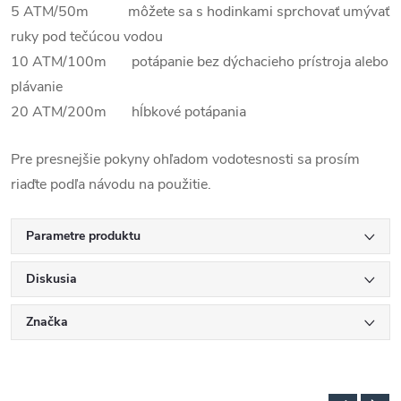
5 ATM/50m môžete sa s hodinkami sprchovať umývať
ruky pod tečúcou vodou
10 ATM/100m potápanie bez dýchacieho prístroja alebo
plávanie
20 ATM/200m hĺbkové potápania
Pre presnejšie pokyny ohľadom vodotesnosti sa prosím
riaďte podľa návodu na použitie.
Parametre produktu
Diskusia
Značka