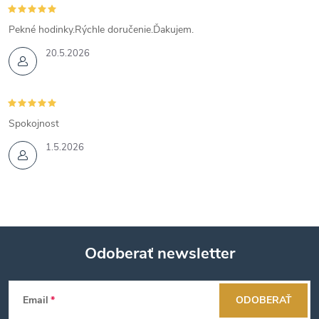
Pekné hodinky.Rýchle doručenie.Ďakujem.
20.5.2026
Spokojnost
1.5.2026
Odoberať newsletter
Z
Email
ODOBERAŤ