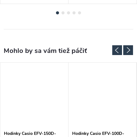
ADARMO
Hodinky Casio EFV-150D-
Hodinky Casio EFV-100D-