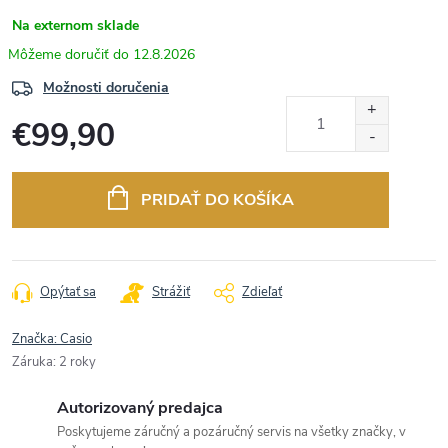
Na externom sklade
12.8.2026
Možnosti doručenia
€99,90
Jednotková
cena:
PRIDAŤ DO KOŠÍKA
Opýtať sa
Strážiť
Zdieľať
Značka:
Casio
Záruka
:
2 roky
Autorizovaný predajca
Poskytujeme záručný a pozáručný servis na všetky značky, v