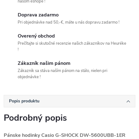
našom eshope !
Doprava zadarmo
Pri objednávke nad 50,-€, máte u nás dopravu zadarmo !
Overený obchod
Prečítajte si skutočné recenzie našich zákazníkov na Heuréke
!
Zákazník našim pánom
Zákazník sa stáva naším pánom na stálo, nielen pri
objednávke !
Popis produktu
Podrobný popis
Pánske hodinky Casio G-SHOCK DW-5600UBB-1ER