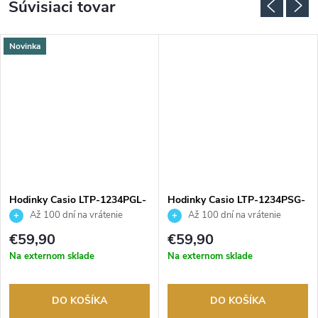
Súvisiaci tovar
Novinka
Hodinky Casio LTP-1234PGL-
Hodinky Casio LTP-1234PSG-
1AEF
7AEG
Až 100 dní na vrátenie
Až 100 dní na vrátenie
tovaru. Autorizovaný predajca.
tovaru. Autorizovaný predajca.
€59,90
€59,90
Na externom sklade
Na externom sklade
DO KOŠÍKA
DO KOŠÍKA