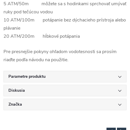
5 ATM/50m môžete sa s hodinkami sprchovať umývať
ruky pod tečúcou vodou
10 ATM/100m potápanie bez dýchacieho prístroja alebo
plávanie
20 ATM/200m hĺbkové potápania
Pre presnejšie pokyny ohľadom vodotesnosti sa prosím
riaďte podľa návodu na použitie.
Parametre produktu
Diskusia
Značka