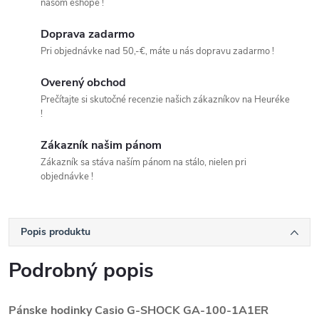
našom eshope !
Doprava zadarmo
Pri objednávke nad 50,-€, máte u nás dopravu zadarmo !
Overený obchod
Prečítajte si skutočné recenzie našich zákazníkov na Heuréke
!
Zákazník našim pánom
Zákazník sa stáva naším pánom na stálo, nielen pri
objednávke !
Popis produktu
Podrobný popis
Pánske hodinky Casio G-SHOCK GA-100-1A1ER