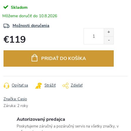
Skladom
10.8.2026
Možnosti doručenia
€119
Jednotková
cena:
PRIDAŤ DO KOŠÍKA
Opýtať sa
Strážiť
Zdieľať
Značka:
Casio
Záruka
:
2 roky
Autorizovaný predajca
Poskytujeme záručný a pozáručný servis na všetky značky, v