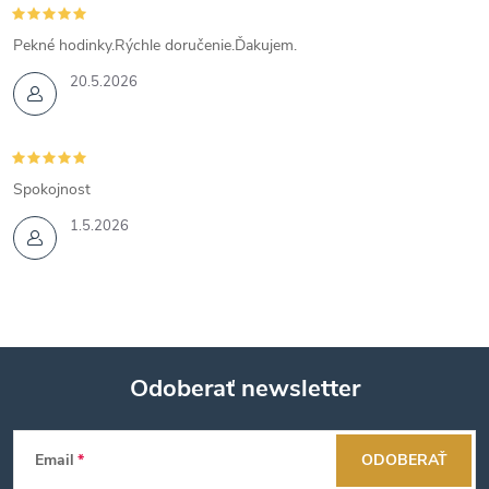
Pekné hodinky.Rýchle doručenie.Ďakujem.
20.5.2026
Spokojnost
1.5.2026
Odoberať newsletter
Z
Email
ODOBERAŤ