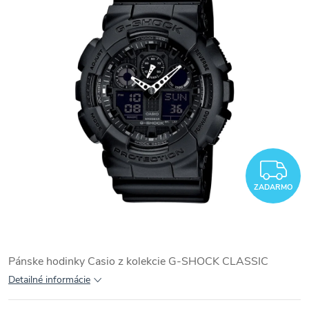
Z
ZADARMO
Pánske hodinky Casio z kolekcie G-SHOCK CLASSIC
Detailné informácie