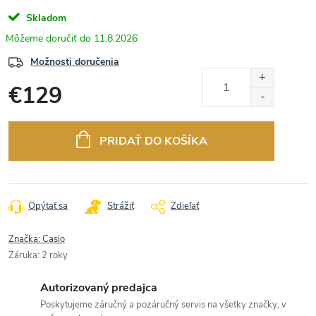
Skladom
11.8.2026
Možnosti doručenia
€129
Jednotková
cena:
PRIDAŤ DO KOŠÍKA
Opýtať sa
Strážiť
Zdieľať
Značka:
Casio
Záruka
:
2 roky
Autorizovaný predajca
Poskytujeme záručný a pozáručný servis na všetky značky, v