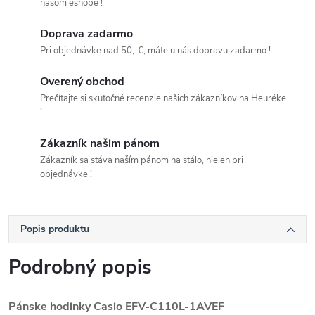
našom eshope !
Doprava zadarmo
Pri objednávke nad 50,-€, máte u nás dopravu zadarmo !
Overený obchod
Prečítajte si skutočné recenzie našich zákazníkov na Heuréke
!
Zákazník našim pánom
Zákazník sa stáva naším pánom na stálo, nielen pri
objednávke !
Popis produktu
Podrobný popis
Pánske hodinky Casio EFV-C110L-1AVEF