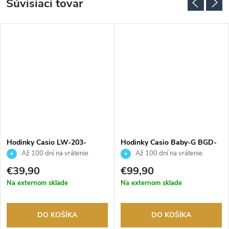
Súvisiaci tovar
Hodinky Casio LW-203-
Hodinky Casio Baby-G BGD-
1BVEF
565GC-2ER
Až 100 dní na vrátenie
Až 100 dní na vrátenie
tovaru. Autorizovaný predajca.
tovaru. Autorizovaný predajca.
€39,90
€99,90
Na externom sklade
Na externom sklade
DO KOŠÍKA
DO KOŠÍKA