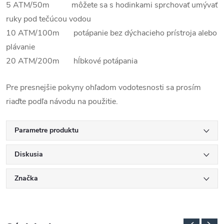
5 ATM/50m môžete sa s hodinkami sprchovať umývať
ruky pod tečúcou vodou
10 ATM/100m potápanie bez dýchacieho prístroja alebo
plávanie
20 ATM/200m hĺbkové potápania
Pre presnejšie pokyny ohľadom vodotesnosti sa prosím
riaďte podľa návodu na použitie.
Parametre produktu
Diskusia
Značka