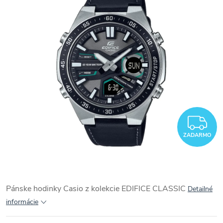
Z
ZADARMO
Pánske hodinky Casio z kolekcie
EDIFICE CLASSIC
Detailné
informácie