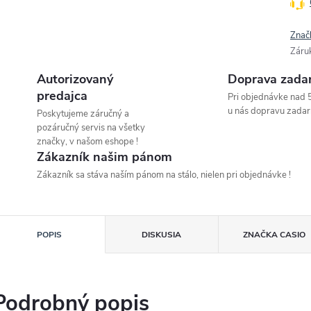
Znač
Záru
Autorizovaný
Doprava zada
predajca
Pri objednávke nad 
u nás dopravu zadar
Poskytujeme záručný a
pozáručný servis na všetky
značky, v našom eshope !
Zákazník našim pánom
Zákazník sa stáva naším pánom na stálo, nielen pri objednávke !
POPIS
DISKUSIA
ZNAČKA
CASIO
Podrobný popis