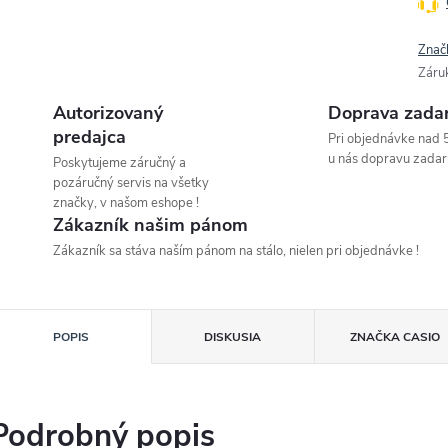
Znač
Záru
Autorizovaný
Doprava zada
predajca
Pri objednávke nad 
u nás dopravu zadar
Poskytujeme záručný a
pozáručný servis na všetky
značky, v našom eshope !
Zákazník našim pánom
Zákazník sa stáva naším pánom na stálo, nielen pri objednávke !
POPIS
DISKUSIA
ZNAČKA
CASIO
Podrobný popis