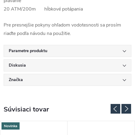
plávanie
20 ATM/200m hĺbkové potápania
Pre presnejšie pokyny ohľadom vodotesnosti sa prosím
riaďte podľa návodu na použitie.
Parametre produktu
Diskusia
Značka
Súvisiaci tovar
Novinka