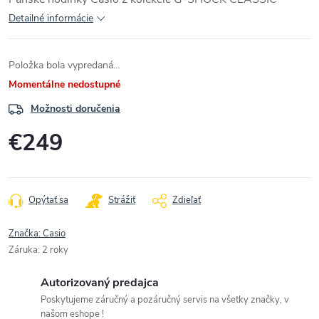
Detailné informácie
Položka bola vypredaná…
Momentálne nedostupné
Možnosti doručenia
€249
Jednotková
cena:
Opýtať sa
Strážiť
Zdieľať
Značka:
Casio
Záruka
:
2 roky
Autorizovaný predajca
Poskytujeme záručný a pozáručný servis na všetky značky, v
našom eshope !