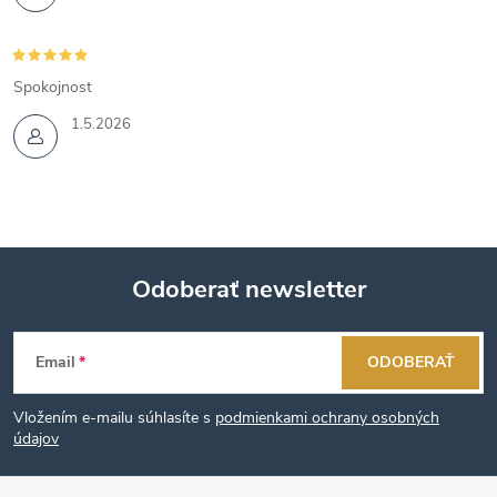
Spokojnost
1.5.2026
Odoberať newsletter
Z
Email
ODOBERAŤ
á
Vložením e-mailu súhlasíte s
podmienkami ochrany osobných
p
údajov