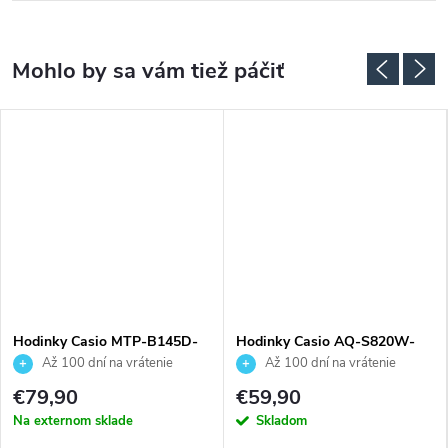
Hodinky Casio MTP-B145D-
Hodinky Casio AQ-S820W-
2A2VEF
3BVEF
Až 100 dní na vrátenie
Až 100 dní na vrátenie
tovaru. Autorizovaný predajca.
tovaru. Autorizovaný predajca.
€79,90
€59,90
Na externom sklade
Skladom