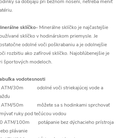
odinky sa dobíjajú pri bežnom nosení, netreba meniť
atériu.
inerálne sklíčko-
Minerálne sklíčko je najčastejšie
oužívané sklíčko v hodinárskom priemysle. Je
ostatočne odolné voči poškrabaniu a je odolnejšie
oči rozbitiu ako zafírové sklíčko. Najobľúbenejšie je
ri športových modeloch.
abuľka vodotesnosti
 ATM/30m odolné voči striekajúcej vode a
ažďu
 ATM/50m môžete sa s hodinkami sprchovať
mývať ruky pod tečúcou vodou
0 ATM/100m potápanie bez dýchacieho prístroja
lebo plávanie