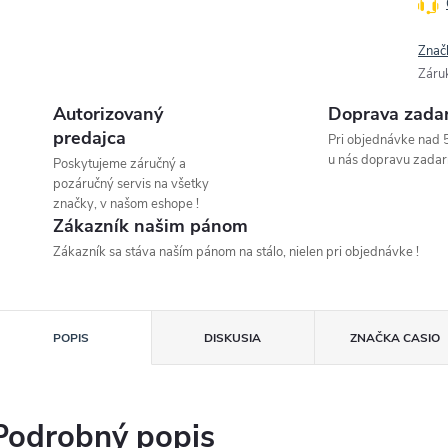
Znač
Záru
Autorizovaný
Doprava zada
predajca
Pri objednávke nad 
u nás dopravu zadar
Poskytujeme záručný a
pozáručný servis na všetky
značky, v našom eshope !
Zákazník našim pánom
Zákazník sa stáva naším pánom na stálo, nielen pri objednávke !
POPIS
DISKUSIA
ZNAČKA
CASIO
Podrobný popis