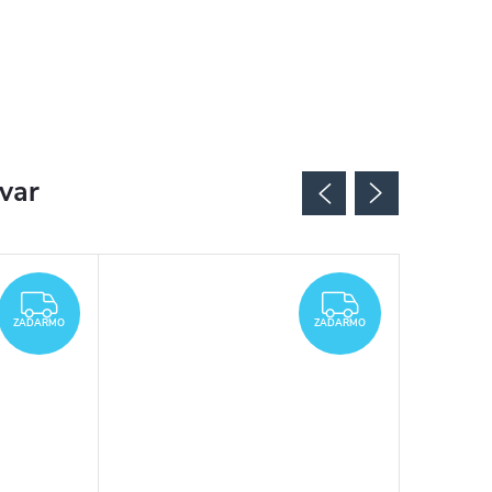
ovar
ZADARMO
ZADARMO
ZADARMO
ZADARMO