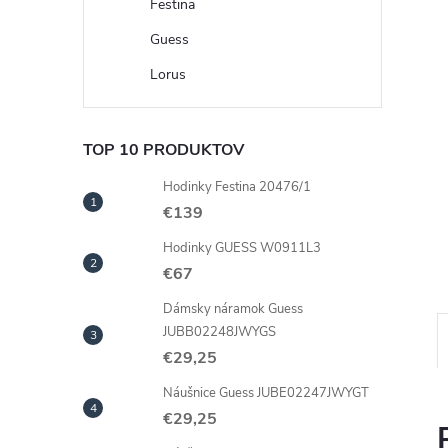
Festina
Guess
Lorus
TOP 10 PRODUKTOV
Hodinky Festina 20476/1
€139
Hodinky GUESS W0911L3
€67
Dámsky náramok Guess
JUBB02248JWYGS
€29,25
Náušnice Guess JUBE02247JWYGT
€29,25