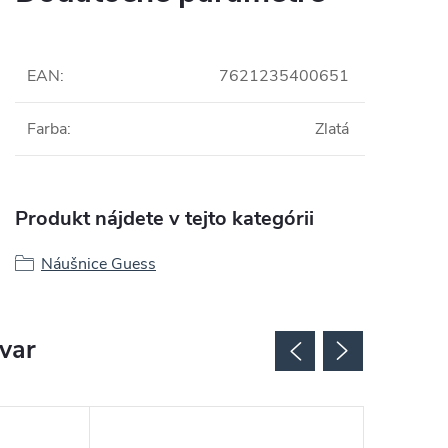
EAN
:
7621235400651
Farba
:
Zlatá
Produkt nájdete v tejto kategórii
Náušnice Guess
ovar