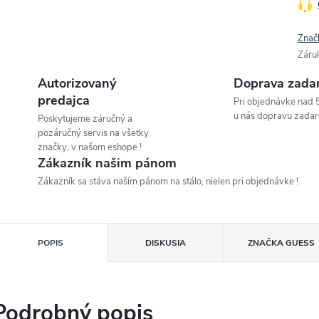
Znač
Záru
Autorizovaný
Doprava zada
predajca
Pri objednávke nad 
u nás dopravu zadar
Poskytujeme záručný a
pozáručný servis na všetky
značky, v našom eshope !
Zákazník našim pánom
Zákazník sa stáva naším pánom na stálo, nielen pri objednávke !
POPIS
DISKUSIA
ZNAČKA
GUESS
Podrobný popis