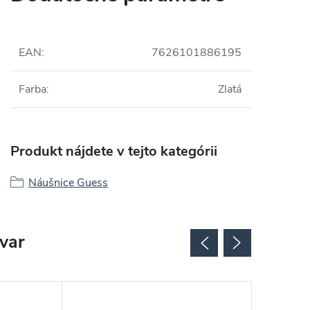
EAN
:
7626101886195
Farba
:
Zlatá
Produkt nájdete v tejto kategórii
Náušnice Guess
ovar