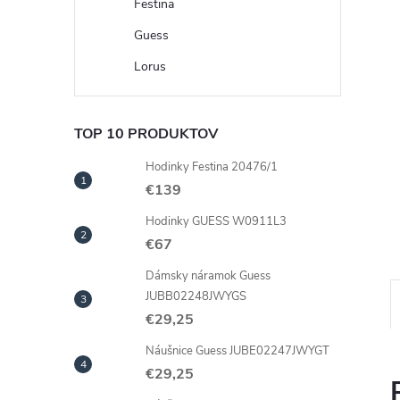
Festina
Guess
Lorus
TOP 10 PRODUKTOV
Hodinky Festina 20476/1
€139
Hodinky GUESS W0911L3
€67
Dámsky náramok Guess
JUBB02248JWYGS
€29,25
Náušnice Guess JUBE02247JWYGT
€29,25