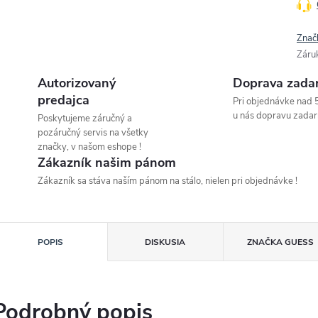
Znač
Záru
Autorizovaný
Doprava zada
predajca
Pri objednávke nad 
u nás dopravu zadar
Poskytujeme záručný a
pozáručný servis na všetky
značky, v našom eshope !
Zákazník našim pánom
Zákazník sa stáva naším pánom na stálo, nielen pri objednávke !
POPIS
DISKUSIA
ZNAČKA
GUESS
Podrobný popis