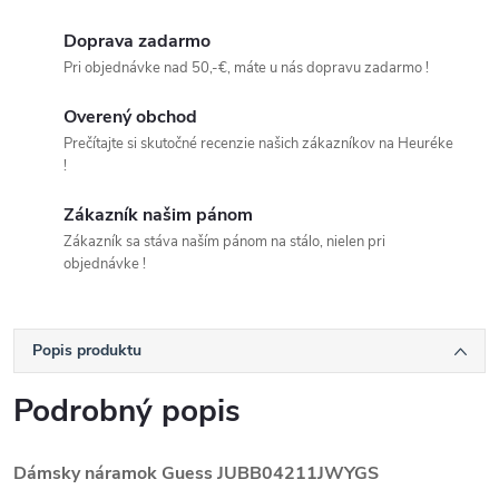
Doprava zadarmo
Pri objednávke nad 50,-€, máte u nás dopravu zadarmo !
Overený obchod
Prečítajte si skutočné recenzie našich zákazníkov na Heuréke
!
Zákazník našim pánom
Zákazník sa stáva naším pánom na stálo, nielen pri
objednávke !
Popis produktu
Podrobný popis
Dámsky náramok Guess
JUBB04211JWYGS