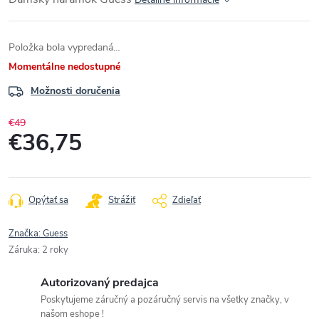
Položka bola vypredaná…
Momentálne nedostupné
Možnosti doručenia
€49
€36,75
Jednotková
cena:
Opýtať sa
Strážiť
Zdieľať
Značka:
Guess
Záruka
:
2 roky
Autorizovaný predajca
Poskytujeme záručný a pozáručný servis na všetky značky, v
našom eshope !