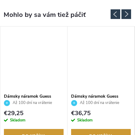
Dámsky náramok Guess
Dámsky náramok Guess
JUBB06288JWRHS
JUBB02137JWRHS
Až 100 dní na vrátenie
Až 100 dní na vrátenie
tovaru. Autorizovaný predajca.
tovaru. Autorizovaný predajca.
€29,25
€36,75
Skladom
Skladom