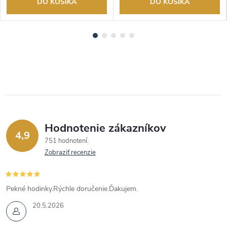
DO KOŠÍKA
DO KOŠÍKA
Hodnotenie zákazníkov
4,9
751 hodnotení
Zobraziť recenzie
Pekné hodinky.Rýchle doručenie.Ďakujem.
20.5.2026