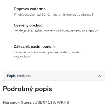
Doprava zadarmo
Pri objednávke nad 50,-€, máte u nás dopravu zadarmo !
Overený obchod
Prečítajte si skutočné recenzie našich zákazníkov na Heuréke
!
Zákazník našim pánom
Zákazník sa stáva naším pánom na stálo, nielen pri
objednávke !
Popis produktu
Podrobný popis
Náramok Guess
JUBB04110JWRHS