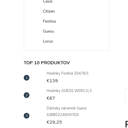
Casio
Citizen
Festina
Guess
Lorus
TOP 10 PRODUKTOV
Hodinky Festina 20476/1
€139
Hodinky GUESS W0911L3
€67
Dámsky náramok Guess
JUBB02248JWYGS
€29,25