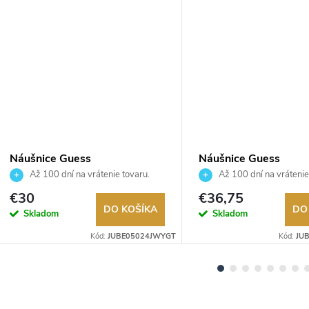
Náušnice Guess
Náušnice Guess
JUBE05024JWYGT
JUBE06075JWRHT
Až 100 dní na vrátenie tovaru.
Až 100 dní na vrátenie
Autorizovaný predajca.
Autorizovaný predajca.
€30
€36,75
DO KOŠÍKA
DO
Skladom
Skladom
Kód:
JUBE05024JWYGT
Kód:
JU