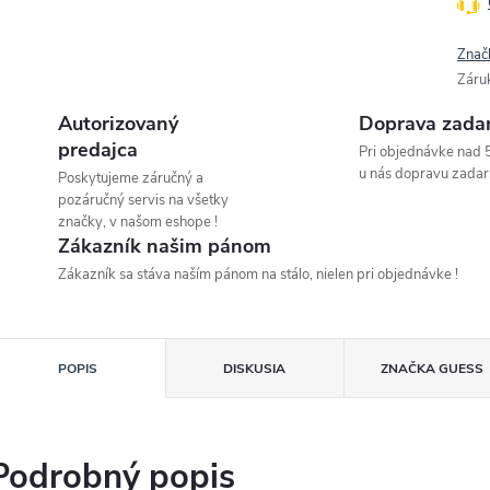
Znač
Záru
Autorizovaný
Doprava zada
predajca
Pri objednávke nad 
u nás dopravu zadar
Poskytujeme záručný a
pozáručný servis na všetky
značky, v našom eshope !
Zákazník našim pánom
Zákazník sa stáva naším pánom na stálo, nielen pri objednávke !
POPIS
DISKUSIA
ZNAČKA
GUESS
Podrobný popis