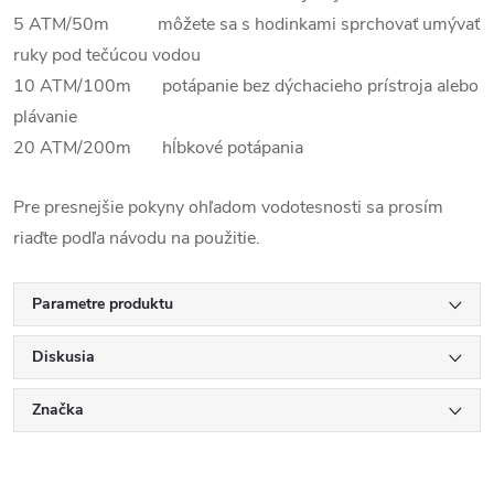
5 ATM/50m môžete sa s hodinkami sprchovať umývať
ruky pod tečúcou vodou
10 ATM/100m potápanie bez dýchacieho prístroja alebo
plávanie
20 ATM/200m hĺbkové potápania
Pre presnejšie pokyny ohľadom vodotesnosti sa prosím
riaďte podľa návodu na použitie.
Parametre produktu
Diskusia
Značka