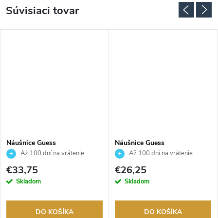
Súvisiaci tovar
Náušnice Guess
Náušnice Guess
JUBE06045JWYGT
JUBE06247JWYGT
Až 100 dní na vrátenie
Až 100 dní na vrátenie
tovaru. Autorizovaný predajca.
tovaru. Autorizovaný predajca.
€33,75
€26,25
Skladom
Skladom
DO KOŠÍKA
DO KOŠÍKA