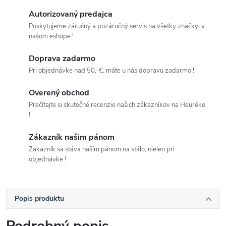
Autorizovaný predajca
Poskytujeme záručný a pozáručný servis na všetky značky, v
našom eshope !
Doprava zadarmo
Pri objednávke nad 50,-€, máte u nás dopravu zadarmo !
Overený obchod
Prečítajte si skutočné recenzie našich zákazníkov na Heuréke
!
Zákazník našim pánom
Zákazník sa stáva naším pánom na stálo, nielen pri
objednávke !
Popis produktu