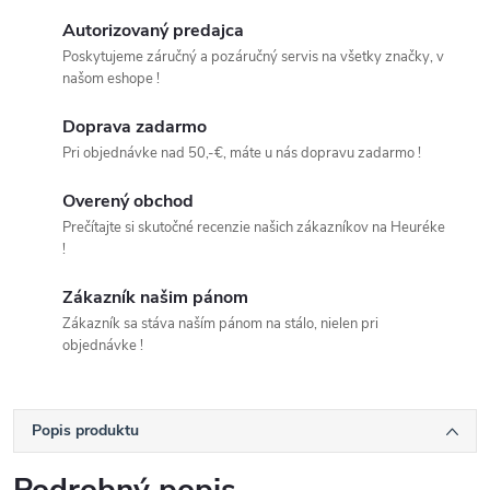
Autorizovaný predajca
Poskytujeme záručný a pozáručný servis na všetky značky, v
našom eshope !
Doprava zadarmo
Pri objednávke nad 50,-€, máte u nás dopravu zadarmo !
Overený obchod
Prečítajte si skutočné recenzie našich zákazníkov na Heuréke
!
Zákazník našim pánom
Zákazník sa stáva naším pánom na stálo, nielen pri
objednávke !
Popis produktu