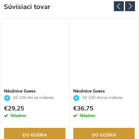
Súvisiaci tovar
Náušnice Guess
Náušnice Guess
JUBE06289JWYGT
JUBE05462JWRHT
Až 100 dní na vrátenie
Až 100 dní na vrátenie
tovaru. Autorizovaný predajca.
tovaru. Autorizovaný predajca.
€29,25
€36,75
Skladom
Skladom
DO KOŠÍKA
DO KOŠÍKA