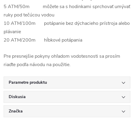
5 ATM/50m môžete sa s hodinkami sprchovať umývať
ruky pod tečúcou vodou
10 ATM/100m potápanie bez dýchacieho prístroja alebo
plávanie
20 ATM/200m hĺbkové potápania
Pre presnejšie pokyny ohľadom vodotesnosti sa prosím
riaďte podľa návodu na použitie.
Parametre produktu
Diskusia
Značka