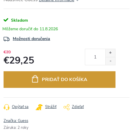
Skladom
11.8.2026
Možnosti doručenia
€39
€29,25
Jednotková
cena:
PRIDAŤ DO KOŠÍKA
Opýtať sa
Strážiť
Zdieľať
Značka:
Guess
Záruka
:
2 roky