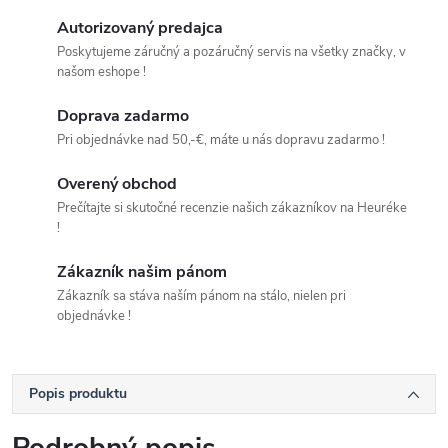
Autorizovaný predajca
Poskytujeme záručný a pozáručný servis na všetky značky, v
našom eshope !
Doprava zadarmo
Pri objednávke nad 50,-€, máte u nás dopravu zadarmo !
Overený obchod
Prečítajte si skutočné recenzie našich zákazníkov na Heuréke
!
Zákazník našim pánom
Zákazník sa stáva naším pánom na stálo, nielen pri
objednávke !
Popis produktu