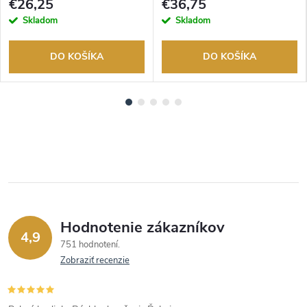
€26,25
€36,75
Skladom
Skladom
DO KOŠÍKA
DO KOŠÍKA
Hodnotenie zákazníkov
4,9
751 hodnotení
Zobraziť recenzie