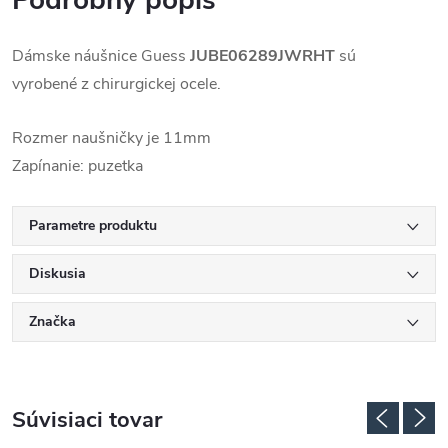
Podrobný popis
Dámske náušnice Guess
JUBE06289JWRHT
sú
vyrobené
z chirurgickej ocele.
Rozmer naušničky je 11mm
Zapínanie: puzetka
Parametre produktu
Diskusia
Značka
Súvisiaci tovar