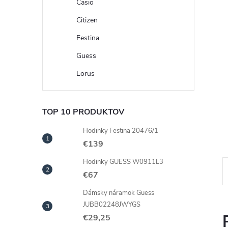
Casio
Citizen
Festina
Guess
Lorus
TOP 10 PRODUKTOV
Hodinky Festina 20476/1
€139
Hodinky GUESS W0911L3
€67
Dámsky náramok Guess
JUBB02248JWYGS
€29,25