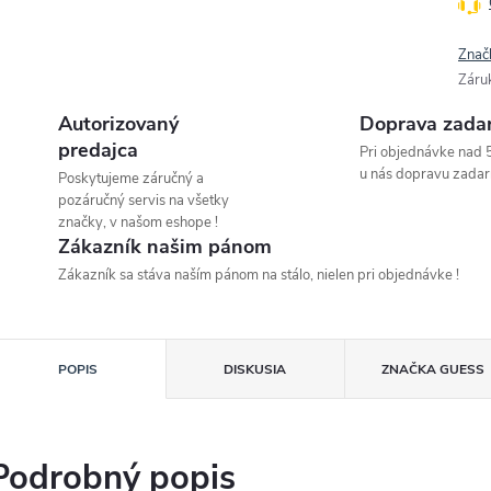
Znač
Záru
Autorizovaný
Doprava zada
predajca
Pri objednávke nad 
u nás dopravu zadar
Poskytujeme záručný a
pozáručný servis na všetky
značky, v našom eshope !
Zákazník našim pánom
Zákazník sa stáva naším pánom na stálo, nielen pri objednávke !
POPIS
DISKUSIA
ZNAČKA
GUESS
Podrobný popis