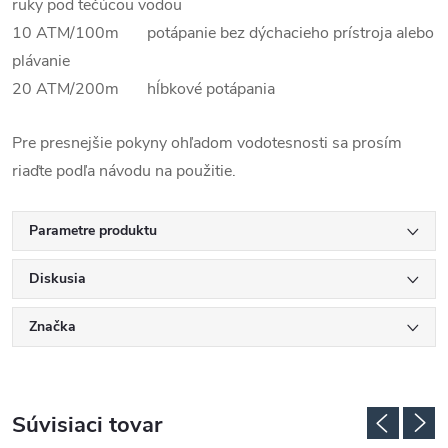
ruky pod tečúcou vodou
10 ATM/100m potápanie bez dýchacieho prístroja alebo
plávanie
20 ATM/200m hĺbkové potápania
Pre presnejšie pokyny ohľadom vodotesnosti sa prosím
riaďte podľa návodu na použitie.
Parametre produktu
Diskusia
Značka
Súvisiaci tovar