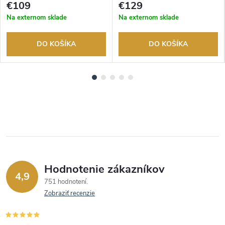
tovaru. Autorizovaný predajca.
tovaru. Autorizovaný predajca.
€109
€129
Na externom sklade
Na externom sklade
DO KOŠÍKA
DO KOŠÍKA
Hodnotenie zákazníkov
4,9
751 hodnotení
Zobraziť recenzie