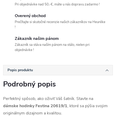
Pri objednávke nad 50,-€, máte u nás dopravu zadarmo !
Overený obchod
Prečítajte si skutočné recenzie našich zákazníkov na Heuréke
!
Zákazník našim pánom
Zákazník sa stáva naším pánom na stálo, nielen pri
objednávke !
Popis produktu
Podrobný popis
Perfektný spôsob, ako oživiť Váš šatník. Stavte na
dámske hodinky Festina 20619/1
, ktoré sa pýšia svojim
originálnym dizajnom a kvalitou.