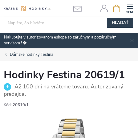
Prejsť
NÁKUPN
KOŠÍK
na
obsah
HĽADAŤ
Nakupujte v autorizovanom eshope so záručným a pozáručným
servisom ! 🛠️
Dámske hodinky Festina
Hodinky Festina 20619/1
Až 100 dní na vrátenie tovaru. Autorizovaný
predajca.
Kód:
20619/1