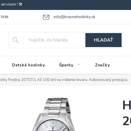
ervisom ! 🛠️
info@krasnehodinky.sk
Vrátenie-výmena tovaru
Reklamácia tovaru
Obchodné podmienky
HĽADAŤ
Detské hodinky
Šperky
Značky
inky Festina 20707/1
Až 100 dní na vrátenie tovaru. Autorizovaný predajca.
H
2