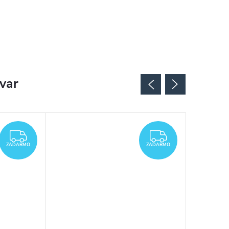
ovar
ZADARMO
ZADARMO
ZADARMO
ZADARMO