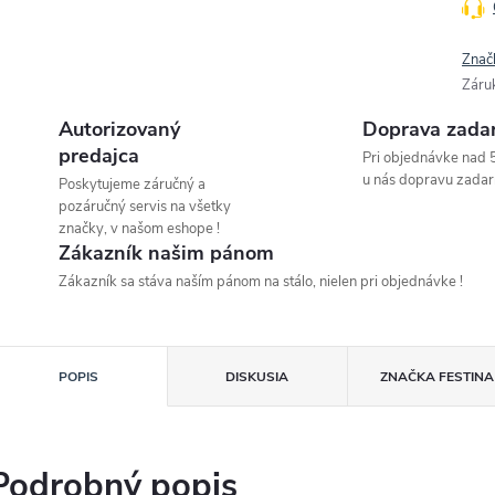
Znač
Záru
Autorizovaný
Doprava zada
predajca
Pri objednávke nad 
u nás dopravu zadar
Poskytujeme záručný a
pozáručný servis na všetky
značky, v našom eshope !
Zákazník našim pánom
Zákazník sa stáva naším pánom na stálo, nielen pri objednávke !
POPIS
DISKUSIA
ZNAČKA
FESTINA
Podrobný popis