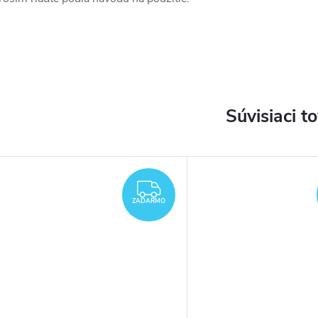
Súvisiaci t
DARMO
ZADARMO
ZADARMO