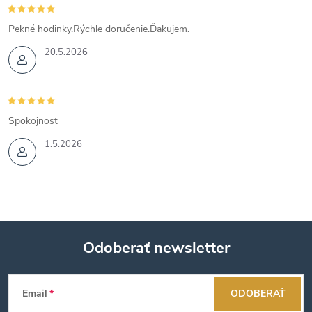
Pekné hodinky.Rýchle doručenie.Ďakujem.
20.5.2026
Spokojnost
1.5.2026
Odoberať newsletter
Z
Email
ODOBERAŤ