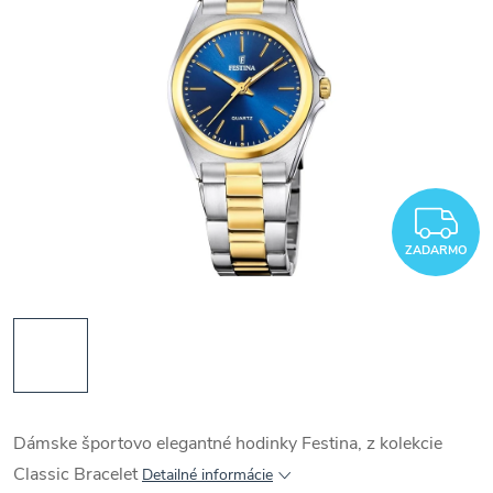
Z
ZADARMO
Dámske športovo elegantné hodinky Festina, z kolekcie
Classic Bracelet
Detailné informácie