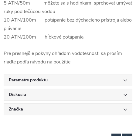
5 ATM/50m môžete sa s hodinkami sprchovať umývať
ruky pod tečúcou vodou
10 ATM/100m potápanie bez dýchacieho prístroja alebo
plávanie
20 ATM/200m hĺbkové potápania
Pre presnejšie pokyny ohľadom vodotesnosti sa prosím
riaďte podľa návodu na použitie.
Parametre produktu
Diskusia
Značka