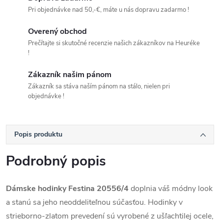
Pri objednávke nad 50,-€, máte u nás dopravu zadarmo !
Overený obchod
Prečítajte si skutočné recenzie našich zákazníkov na Heuréke
!
Zákazník našim pánom
Zákazník sa stáva naším pánom na stálo, nielen pri
objednávke !
Popis produktu
Podrobný popis
Dámske hodinky Festina 20556/4
doplnia váš módny look
a stanú sa jeho neoddeliteľnou súčasťou.
Hodinky v
strieborno-zlatom prevedení
sú vyrobené z ušľachtilej ocele,