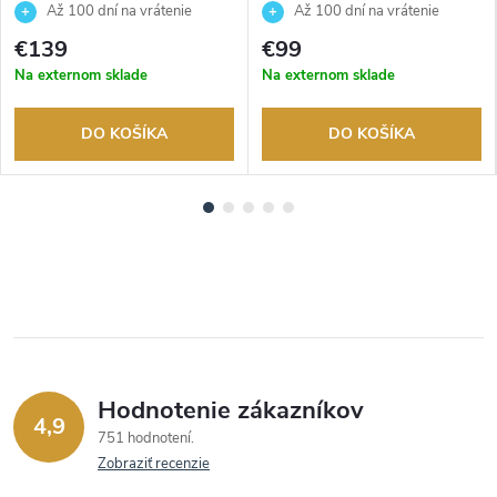
Až 100 dní na vrátenie
Až 100 dní na vrátenie
tovaru. Autorizovaný predajca.
tovaru. Autorizovaný predajca.
€139
€99
Na externom sklade
Na externom sklade
DO KOŠÍKA
DO KOŠÍKA
Hodnotenie zákazníkov
4,9
751 hodnotení
Zobraziť recenzie