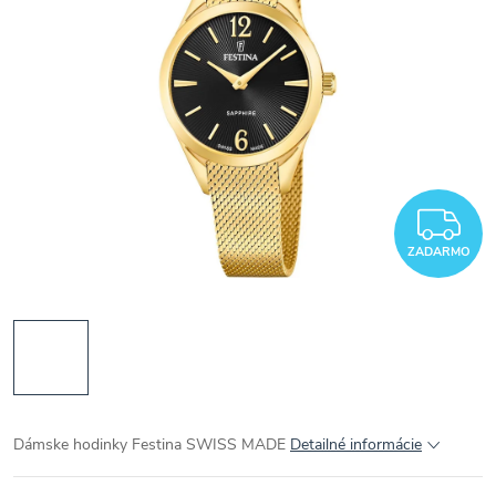
Z
ZADARMO
Dámske hodinky Festina SWISS MADE
Detailné informácie