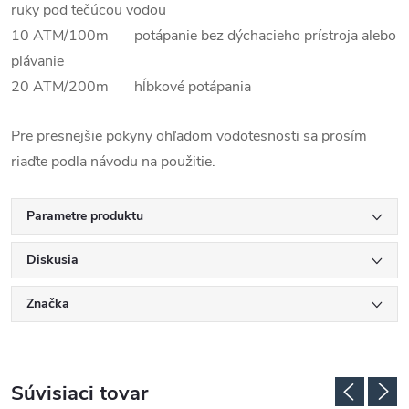
ruky pod tečúcou vodou
10 ATM/100m potápanie bez dýchacieho prístroja alebo
plávanie
20 ATM/200m hĺbkové potápania
Pre presnejšie pokyny ohľadom vodotesnosti sa prosím
riaďte podľa návodu na použitie.
Parametre produktu
Diskusia
Značka
Súvisiaci tovar