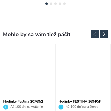
ADARMO
Hodinky Festina 20769/2
Hodinky FESTINA 16940/F
Až 100 dní na vrátenie
Až 100 dní na vrátenie