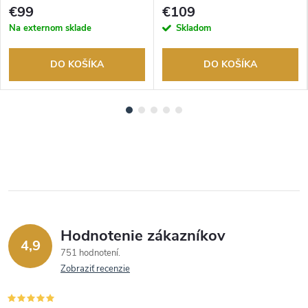
tovaru. Autorizovaný predajca.
tovaru. Autorizovaný predajca.
€99
€109
Na externom sklade
Skladom
DO KOŠÍKA
DO KOŠÍKA
Hodnotenie zákazníkov
4,9
751 hodnotení
Zobraziť recenzie