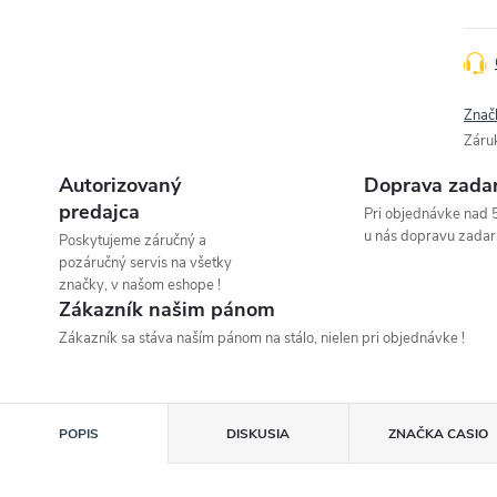
Znač
Záru
Autorizovaný
Doprava zada
predajca
Pri objednávke nad 
u nás dopravu zadar
Poskytujeme záručný a
pozáručný servis na všetky
značky, v našom eshope !
Zákazník našim pánom
Zákazník sa stáva naším pánom na stálo, nielen pri objednávke !
POPIS
DISKUSIA
ZNAČKA
CASIO