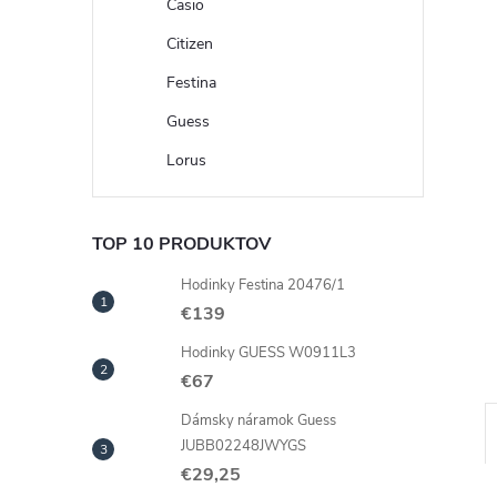
Casio
Citizen
Festina
Guess
Lorus
TOP 10 PRODUKTOV
Hodinky Festina 20476/1
€139
Hodinky GUESS W0911L3
€67
Dámsky náramok Guess
JUBB02248JWYGS
€29,25