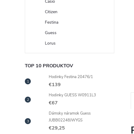
Casio
Citizen
Festina
Guess
Lorus
TOP 10 PRODUKTOV
Hodinky Festina 20476/1
€139
Hodinky GUESS W0911L3
€67
Dámsky náramok Guess
JUBB02248JWYGS
€29,25