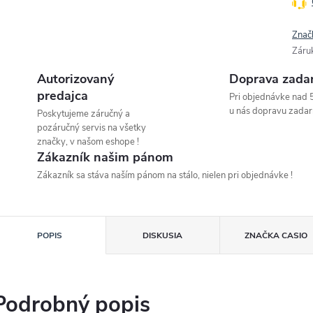
Znač
Záru
Autorizovaný
Doprava zada
predajca
Pri objednávke nad 
u nás dopravu zadar
Poskytujeme záručný a
pozáručný servis na všetky
značky, v našom eshope !
Zákazník našim pánom
Zákazník sa stáva naším pánom na stálo, nielen pri objednávke !
POPIS
DISKUSIA
ZNAČKA
CASIO
Podrobný popis