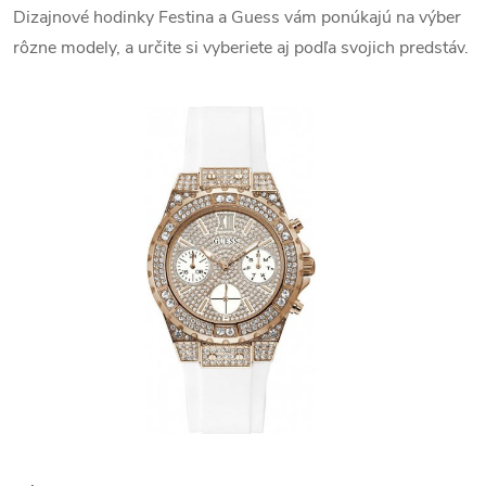
Dizajnové hodinky Festina a Guess vám ponúkajú na výber
rôzne modely, a určite si vyberiete aj podľa svojich predstáv.