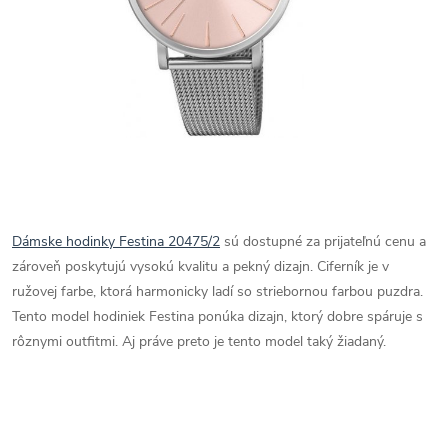
Dámske hodinky Festina 20475/2
sú dostupné za prijateľnú cenu a
zároveň poskytujú vysokú kvalitu a pekný dizajn. Ciferník je v
ružovej farbe, ktorá harmonicky ladí so striebornou farbou puzdra.
Tento model hodiniek Festina ponúka dizajn, ktorý dobre spáruje s
rôznymi outfitmi. Aj práve preto je tento model taký žiadaný.