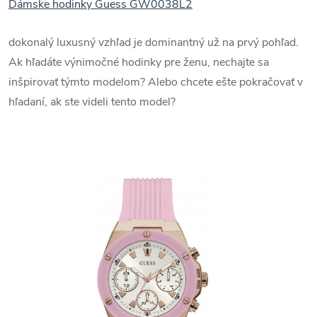
Dámske hodinky Guess GW0038L2
dokonalý luxusný vzhľad je dominantný už na prvý pohľad.
Ak hľadáte výnimočné hodinky pre ženu, nechajte sa
inšpirovať týmto modelom? Alebo chcete ešte pokračovať v
hľadaní, ak ste videli tento model?