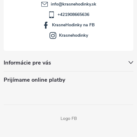
info
@
krasnehodinky.sk
+421908665636
KrasneHodinky na FB
Krasnehodinky
Informácie pre vás
Prijímame online platby
Logo FB