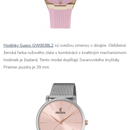
Hodinky Guess GW0038L2
sú sviežou zmenou v dizajne. Obľúbená
ženská farba ružového zlata v kombinácii s kvalitným mechanizmom
hodiniek je žiadaná. Tento model dopĺňajú Swarovského kryštály.
Priemer puzdra je 39 mm.