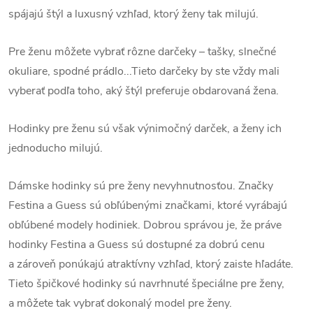
spájajú štýl a luxusný vzhľad, ktorý ženy tak milujú.
Pre ženu môžete vybrať rôzne darčeky – tašky, slnečné
okuliare, spodné prádlo...Tieto darčeky by ste vždy mali
vyberať podľa toho, aký štýl preferuje obdarovaná žena.
Hodinky pre ženu sú však výnimočný darček, a ženy ich
jednoducho milujú.
Dámske hodinky sú pre ženy nevyhnutnosťou. Značky
Festina a Guess sú obľúbenými značkami, ktoré vyrábajú
obľúbené modely hodiniek. Dobrou správou je, že práve
hodinky Festina a Guess sú dostupné za dobrú cenu
a zároveň ponúkajú atraktívny vzhľad, ktorý zaiste hľadáte.
Tieto špičkové hodinky sú navrhnuté špeciálne pre ženy,
a môžete tak vybrať dokonalý model pre ženy.