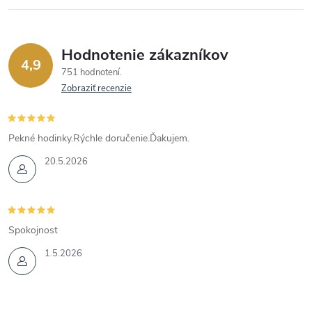
Hodnotenie zákazníkov
4,9
751 hodnotení
Zobraziť recenzie
Pekné hodinky.Rýchle doručenie.Ďakujem.
20.5.2026
Spokojnost
1.5.2026